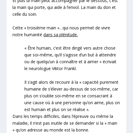
Et puis la main peut accompagner par le dessous, c’est
la main qui porte, qui aide à l’envol. La main du don et
celle du soin.
Cette « troisième main »…qui nous permet de vivre
notre humanité
dans sa plénitude.
« Être humain, c’est être dirigé vers autre chose
que soi-même, qu’il s’agisse d’un but à atteindre
ou de quelqu’un à connaître et à aimer » écrivait
le neurologue Viktor Frankl.
Il s’agit alors de recourir à la « capacité purement
humaine de s’élever au-dessus de soi-même, car
plus on s’oublie soi-même en se consacrant à
une cause où à une personne qu’on aime, plus on
est humain et plus on se réalise ».
Dans les temps difficiles, dans l’épreuve ou même la
maladie, il n’est pas inutile de se demander si la « main
» qu’on adresse au monde est la bonne.