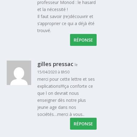
professeur Monod : le hasard
et la nécessité !
Il faut savoir (re)découvrir et
s’approprier ce qui a déjà été
trouvé.
RÉPONSE
gilles pressac
le
15/04/2020 à 8h50
merci pour cette lettre et ses
explications!!!!ça conforte ce
que l on devrait nous
enseigner dès notre plus
jeune age dans nos
sociétés…merci à vous..
RÉPONSE