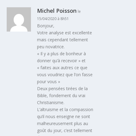
Michel Poisson
le
15/04/2020 à 8h51
Bonjour,
Votre analyse est excellente
mais cependant tellement
peu novatrice.
« Il y a plus de bonheur à
donner qu’à recevoir » et
« faites aux autres ce que
vous voudriez que l’on fasse
pour vous »
Deux pensées tirées de la
Bible, fondement du vrai
Christianisme.
L’altruisme et la compassion
qu’il nous enseigne ne sont
malheureusement plus au
goût du jour, c’est tellement