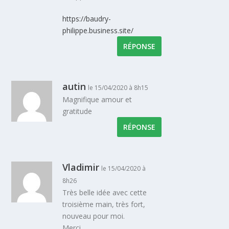
https://baudry-
philippe.business.site/
RÉPONSE
autin
le 15/04/2020 à 8h15
Magnifique amour et
gratitude
RÉPONSE
Vladimir
le 15/04/2020 à
8h26
Très belle idée avec cette
troisième main, très fort,
nouveau pour moi.
Merci