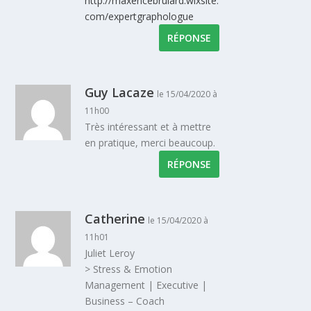
http://maxencebrulard.wixsite.
com/expertgraphologue
RÉPONSE
Guy Lacaze
le 15/04/2020 à
11h00
Très intéressant et à mettre
en pratique, merci beaucoup.
RÉPONSE
Catherine
le 15/04/2020 à
11h01
Juliet Leroy
> Stress & Emotion
Management | Executive |
Business – Coach