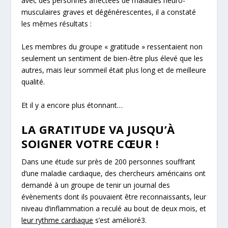
avec des personnes affectées de maladies neuro-
musculaires graves et dégénérescentes, il a constaté
les mêmes résultats :
Les membres du groupe « gratitude » ressentaient non
seulement un sentiment de bien-être plus élevé que les
autres, mais leur
sommeil était plus long et de meilleure
qualité.
Et il y a encore plus étonnant…
LA GRATITUDE VA JUSQU’À
SOIGNER VOTRE CŒUR !
Dans une étude sur près de 200 personnes souffrant
d’une
maladie cardiaque
, des chercheurs américains ont
demandé à un groupe de tenir un journal des
évènements dont ils pouvaient être reconnaissants, leur
niveau d’inflammation a reculé au bout de deux mois, et
leur rythme cardiaque
s’est amélioré
3
.