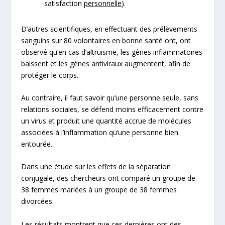
satisfaction
personnelle
).
D’autres scientifiques, en effectuant des prélèvements
sanguins sur 80 volontaires en bonne santé ont, ont
observé qu’en cas d’altruisme,
les gènes inflammatoires
baissent
et les gènes antiviraux augmentent, afin de
protéger le corps.
Au contraire, il faut savoir qu’une personne seule, sans
relations sociales, se défend moins efficacement contre
un virus et produit une quantité accrue de molécules
associées à l’inflammation qu’une personne
bien
entourée.
Dans une étude sur les effets de la
séparation
conjugale
, des chercheurs ont comparé un groupe de
38 femmes mariées à un groupe de 38 femmes
divorcées.
Les résultats montrent que ces dernières ont des