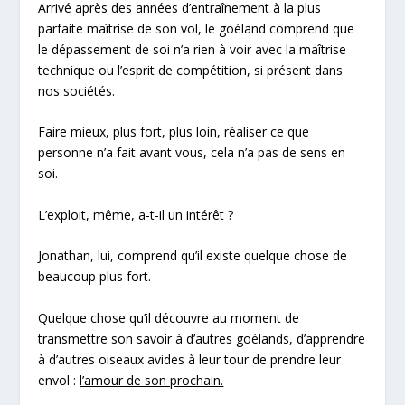
Arrivé après des années d’entraînement à la plus
parfaite maîtrise de son vol, le goéland comprend que
le dépassement de soi n’a rien à voir avec la
maîtrise
technique
ou
l’esprit de compétition
, si présent dans
nos sociétés.
Faire mieux, plus fort, plus loin, réaliser ce que
personne n’a fait avant vous, cela n’a pas de sens
en
soi.
L’exploit
, même, a-t-il un intérêt ?
Jonathan, lui, comprend qu’il existe quelque chose de
beaucoup plus fort.
Quelque chose qu’il découvre au moment de
transmettre son savoir à d’autres goélands, d’apprendre
à d’autres oiseaux avides à leur tour de prendre leur
envol :
l’amour de son prochain.