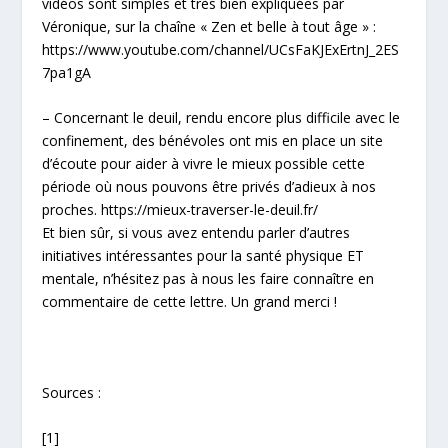
vidéos sont simples et très bien expliquées par
Véronique, sur la chaîne « Zen et belle à tout âge » :
https://www.youtube.com/channel/UCsFaKJExErtnJ_2ES
7pa1gA
– Concernant le deuil, rendu encore plus difficile avec le
confinement, des bénévoles ont mis en place un site
d’écoute pour aider à vivre le mieux possible cette
période où nous pouvons être privés d’adieux à nos
proches. https://mieux-traverser-le-deuil.fr/
Et bien sûr, si vous avez entendu parler d’autres
initiatives intéressantes pour la santé physique ET
mentale, n’hésitez pas à nous les faire connaître en
commentaire de cette lettre. Un grand merci !
Sources :
[1]