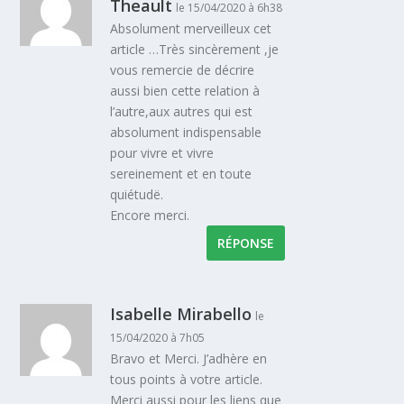
Theault
le 15/04/2020 à 6h38
Absolument merveilleux cet
article …Très sincèrement ,je
vous remercie de décrire
aussi bien cette relation à
l’autre,aux autres qui est
absolument indispensable
pour vivre et vivre
sereinement et en toute
quiétudë.
Encore merci.
RÉPONSE
Isabelle Mirabello
le
15/04/2020 à 7h05
Bravo et Merci. J’adhère en
tous points à votre article.
Merci aussi pour les liens que