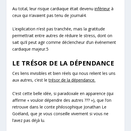
Au total, leur
risque cardiaque
était devenu
inférieur
à
ceux qui n’avaient pas tenu de journal
4
.
L’explication n’est pas tranchée, mais la gratitude
permettrait entre autres de
réduire le stress
, dont on
sait qu’il peut agir comme déclencheur d’un événement
cardiaque majeur.
5
LE TRÉSOR DE LA DÉPENDANCE
Ces liens invisibles et bien réels qui nous relient les uns
aux autres, c’est le
trésor de la dépendance.
C’est cette belle idée, si paradoxale en apparence (qui
affirme « vouloir dépendre des autres ??? »), que l’on
retrouve dans le conte philosophique
Jonathan Le
Goéland
, que je vous conseille vivement si vous ne
l’avez pas déjà lu.