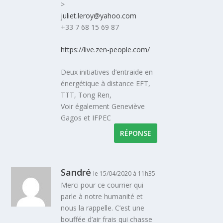
>
juliet.leroy@yahoo.com
+33 7 68 15 69 87
https://live.zen-people.com/
Deux initiatives d’entraide en
énergétique à distance EFT,
TTT, Tong Ren,
Voir également Geneviève
Gagos et IFPEC
RÉPONSE
Sandré
le 15/04/2020 à 11h35
Merci pour ce courrier qui
parle à notre humanité et
nous la rappelle. C’est une
bouffée d’air frais qui chasse