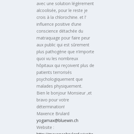
avec une solution légèrement
alcoolisée, pour le reste je
crois à la chlorochine. et l’
influence positive d’une
conscience détachée du
matraquage pour faire peur
aux public qui est sûrement
plus pathogène que n’importe
quoi vu les nombreux
hôpitaux qui reçoivent plus de
patients terrorisés
psychologiquement que
malades physiquement.
Bien le bonjour Monsieur ,et
bravo pour votre
détermination!
Maxence Brulard
yogamax@bluewin.ch
Website :