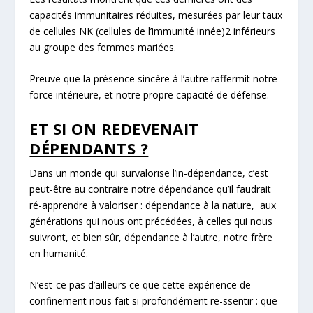
capacités immunitaires réduites, mesurées par leur taux
de cellules NK (cellules de l’immunité innée)
2
inférieurs
au groupe des femmes mariées.
Preuve que la présence
sincère
à l’autre raffermit notre
force intérieure, et notre propre capacité de défense.
ET SI ON REDEVENAIT
DÉPENDANTS ?
Dans un monde qui survalorise l’in-dépendance, c’est
peut-être au contraire notre
dépendance
qu’il faudrait
ré-apprendre à valoriser : dépendance à la nature, aux
générations qui nous ont précédées, à celles qui nous
suivront, et bien sûr, dépendance à
l’autre
, notre frère
en humanité.
N’est-ce pas d’ailleurs ce que cette expérience de
confinement nous fait si profondément re-ssentir : que