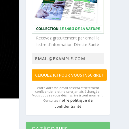
Recevez gratuitement par email la
lettre d'information Directe Santé
Votre adresse email restera strictement
confidentielle et ne sera jamais échangée.
Vous pouvez vous désinscrire à tout moment.
notre politique de
Consultez
confidentialité
CATÉGORIES