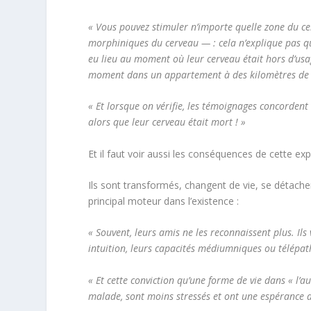
« Vous pouvez stimuler n’importe quelle zone du cer
morphiniques du cerveau — : cela n’explique pas qu
eu lieu au moment où leur cerveau était hors d’usa
moment dans un appartement à des kilomètres de l
« Et lorsque on vérifie, les témoignages concordent 
alors que leur cerveau était mort ! »
Et il faut voir aussi les conséquences de cette exp
Ils sont transformés, changent de vie, se détachen
principal moteur dans l’existence :
« Souvent, leurs amis ne les reconnaissent plus. Ils
intuition, leurs capacités médiumniques ou télépat
« Et cette conviction qu’une forme de vie dans « l’a
malade, sont moins stressés et ont une espérance d