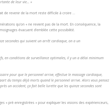
rtante de leur vie… »
t de revenir de la mort reste difficile à croire …
nérations qu’on « ne revient pas de la mort. En conséquence, la
moignages évacuent d’emblée cette possibilité.
ze secondes qui suivent un arrêt cardiaque, on a un
ifs, en conditions de surveillance optimales, il y un a délai minimum
.
essaire pour que le personnel arrive, effectue le massage cardiaque,
 plupart du temps déjà morts quand le personnel arrive.
Alors vous pensez
près un accident, ça fait belle lurette que les quinze secondes sont
ges « pré-enregistrées » pour expliquer les visions des expérienceurs,