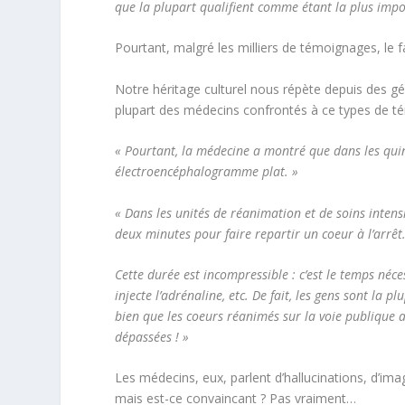
que la plupart qualifient comme étant la plus impo
Pourtant, malgré les milliers de témoignages, le fai
Notre héritage culturel nous répète depuis des gé
plupart des médecins confrontés à ce types de té
« Pourtant, la médecine a montré que dans les quin
électroencéphalogramme plat. »
« Dans les unités de réanimation et de soins intens
deux minutes pour faire repartir un coeur à l’arrêt
Cette durée est incompressible : c’est le temps néc
injecte l’adrénaline, etc. De fait, les gens sont la
bien que les coeurs réanimés sur la voie publique a
dépassées ! »
Les médecins, eux, parlent d’hallucinations, d’ima
mais est-ce convaincant ? Pas vraiment…