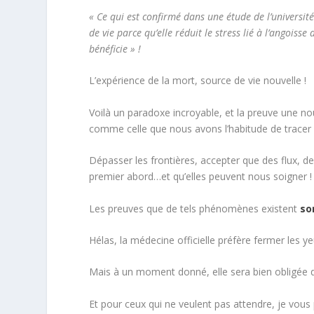
« Ce qui est confirmé dans une étude de l’universit
de vie parce qu’elle réduit le stress lié à l’angoiss
bénéficie » !
L’expérience de la mort, source de vie nouvelle !
Voilà un paradoxe incroyable, et la preuve une nou
comme celle que nous avons l’habitude de tracer e
Dépasser les frontières, accepter que des flux, d
premier abord…et qu’elles peuvent nous soigner !
Les preuves que de tels phénomènes existent
so
Hélas, la médecine officielle préfère fermer les yeu
Mais à un moment donné, elle sera bien obligée d’
Et pour ceux qui ne veulent pas attendre, je vou