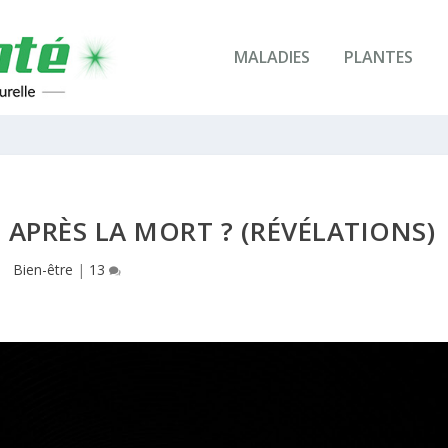
MALADIES
PLANTES
N APRÈS LA MORT ? (RÉVÉLATIONS)
Bien-être
|
13