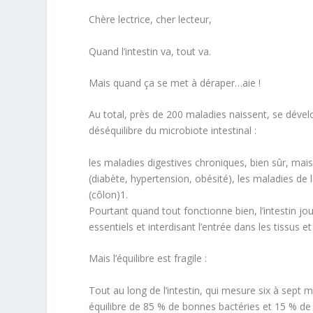
Chère lectrice, cher lecteur,
Quand l’intestin va, tout va.
Mais quand ça se met à déraper…aie !
Au total, près de 200 maladies naissent, se dével
déséquilibre du microbiote
intestinal :
les maladies digestives chroniques, bien sûr, mai
(diabète, hypertension, obésité), les maladies d
(côlon)
1
.
Pourtant quand tout fonctionne bien, l’intestin j
essentiels et interdisant l’entrée dans les tissus
Mais l’équilibre est fragile :
Tout au long de l’intestin, qui mesure six à sept
équilibre de 85 % de bonnes bactéries et 15 % d