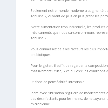
Seulement notre monde moderne a augmenté d
zonuline », ouvrant de plus en plus grand les porte
Notre alimentation trop industrielle, les produits 
médicaments que nous surconsommons représe
zonuline
»
Vous connaissez déjà les facteurs les plus importa
antibiotiques.
Pour le gluten, il suffit de regarder la compositi
massivement utilisé, « ce qui crée les conditions
Et donc de perméabilité intestinale …
Idem avec l’utilisation régulière de médicaments
des désinfectants pour les mains, de nettoyants 
microbienne.