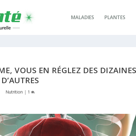
MALADIES
PLANTES
E, VOUS EN RÉGLEZ DES DIZAINE
D’AUTRES
Nutrition
|
1