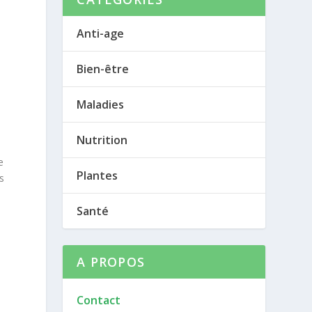
Anti-age
Bien-être
Maladies
Nutrition
e
Plantes
s
Santé
A PROPOS
Contact