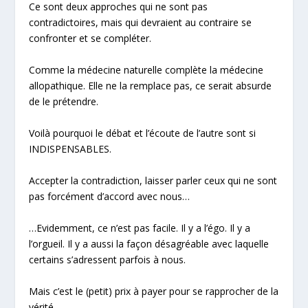
Ce sont deux approches qui ne sont pas
contradictoires, mais qui devraient au contraire se
confronter et se compléter.
Comme la médecine naturelle
complète
la médecine
allopathique. Elle ne la
remplace
pas, ce serait absurde
de le prétendre.
Voilà pourquoi le débat et l’écoute de l’autre sont si
INDISPENSABLES.
Accepter la contradiction, laisser parler ceux qui ne sont
pas forcément d’accord avec nous…
…Evidemment, ce n’est pas facile. Il y a l’égo. Il y a
l’orgueil. Il y a aussi la façon désagréable avec laquelle
certains s’adressent parfois à nous.
Mais c’est le (petit) prix à payer pour se
rapprocher de la
vérité
.