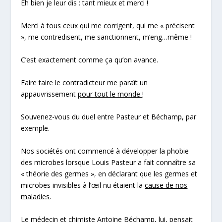
Eh bien je leur dis : tant mieux et merci !
Merci à tous ceux qui me corrigent, qui me « précisent
», me contredisent, me sanctionnent, m’eng…même !
C’est exactement comme ça qu’on avance
.
Faire taire le contradicteur me paraît un
appauvrissement
pour tout le monde
!
Souvenez-vous du duel entre Pasteur et Béchamp, par
exemple.
Nos sociétés ont commencé à développer la phobie
des microbes lorsque Louis Pasteur a fait connaître sa
« théorie des germes », en déclarant que les germes et
microbes invisibles à l’œil nu étaient la
cause de nos
maladies
.
Le médecin et chimiste Antoine Béchamp, lui, pensait