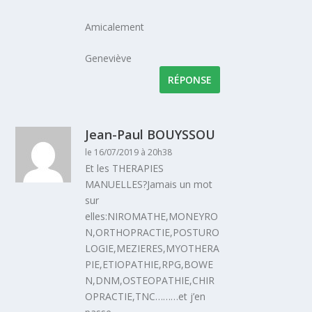
Amicalement
Geneviève
RÉPONSE
Jean-Paul BOUYSSOU
le 16/07/2019 à 20h38
Et les THERAPIES
MANUELLES?Jamais un mot
sur
elles:NIROMATHE,MONEYRO
N,ORTHOPRACTIE,POSTURO
LOGIE,MEZIERES,MYOTHERA
PIE,ETIOPATHIE,RPG,BOWE
N,DNM,OSTEOPATHIE,CHIR
OPRACTIE,TNC………et j’en