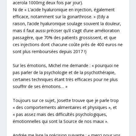
acerola 1000mg deux fois par jour).
Ni de
«
L’acide hyaluronique
en injection, également
efficace, notamment sur la gonarthrose. »
(Edy a
raison, l’acide hyaluronique soulage souvent la douleur,
mais il faut aussi préciser qu’il s’agit d’une amélioration
passagère
, que
70% des patients grossissent,
et que
ces injections dont chacune coûte près de 400 euros ne
sont plus remboursées depuis 2017 !)
Sur les émotions
, Michel me demande : «
pourquoi ne
pas parler de la psychologie et de la psychothérapie,
certaines techniques étant très efficaces pour ne plus
souffrir de ses émotions
… »
Toujours sur ce sujet, Josette trouve que je parle trop
«
des comportements alimentaires et physiques
», et
«
pas assez mais des difficultés psychologiques,
émotionnelles qui sont la Source de nos maux
».
Andrée me livre la précision suivante : «
merci pour vos