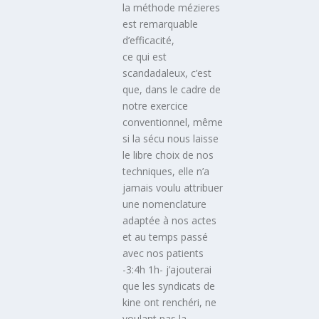
la méthode mézieres
est remarquable
d’efficacité,
ce qui est
scandadaleux, c’est
que, dans le cadre de
notre exercice
conventionnel, même
si la sécu nous laisse
le libre choix de nos
techniques, elle n’a
jamais voulu attribuer
une nomenclature
adaptée à nos actes
et au temps passé
avec nos patients
-3:4h 1h- j’ajouterai
que les syndicats de
kine ont renchéri, ne
voulant pas la