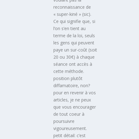
reconnaissance de
« super-kiné » (sic).
Ce qui signifie que, si
l’on s’en tient au
terme de la loi, seuls
les gens qui peuvent
paye un sur-coût (soit
20 ou 30€) à chaque
séance ont accès à
cette méthode.
position plutôt
diffamatoire, non?
pour en revenir à vos
articles, je ne peux
que vous encourager
de tout coeur à
poursuivre
vigoureusement.
petit détail: c’est