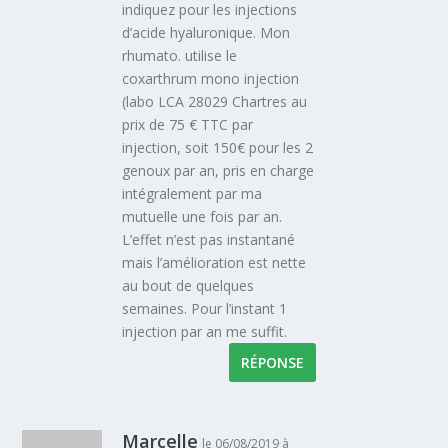
indiquez pour les injections
d’acide hyaluronique. Mon
rhumato. utilise le
coxarthrum mono injection
(labo LCA 28029 Chartres au
prix de 75 € TTC par
injection, soit 150€ pour les 2
genoux par an, pris en charge
intégralement par ma
mutuelle une fois par an.
L’effet n’est pas instantané
mais l’amélioration est nette
au bout de quelques
semaines. Pour l’instant 1
injection par an me suffit.
RÉPONSE
Marcelle
le 06/08/2019 à