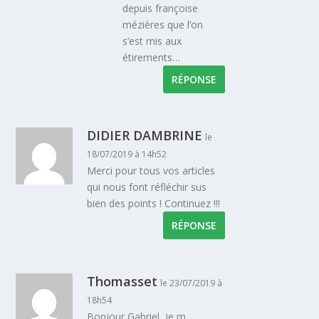
depuis françoise
mézières que l’on
s’est mis aux
étirements…
RÉPONSE
DIDIER DAMBRINE
le
18/07/2019 à 14h52
Merci pour tous vos articles
qui nous font réfléchir sus
bien des points ! Continuez !!!
RÉPONSE
Thomasset
le 23/07/2019 à
18h54
Bonjour Gabriel, je m