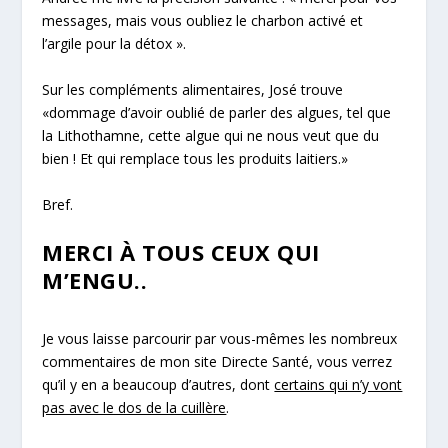
messages, mais vous oubliez le
charbon activé
et
l’argile
pour la détox
».
Sur les
compléments alimentaires
, José trouve
«
dommage d’avoir oublié de parler des algues, tel que
la Lithothamne, cette algue qui ne nous veut que du
bien ! Et qui remplace tous les produits laitiers.
»
Bref.
MERCI À TOUS CEUX QUI
M’ENGU..
Je vous laisse parcourir par vous-mêmes les nombreux
commentaires de mon site
Directe Santé
, vous verrez
qu’il y en a beaucoup d’autres, dont
certains qui n’y vont
pas avec le dos de la cuillère
.