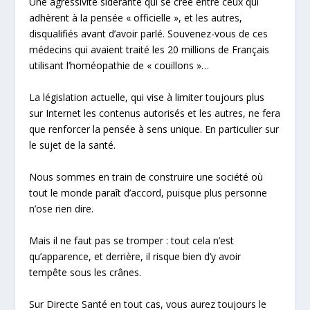
Une agressivité sidérante qui se crée entre ceux qui
adhèrent à la pensée « officielle », et les autres,
disqualifiés avant d’avoir parlé. Souvenez-vous de ces
médecins qui avaient traité les 20 millions de Français
utilisant l’homéopathie de « couillons »…
La législation actuelle, qui vise à limiter toujours plus
sur Internet les contenus
autorisés
et les autres, ne fera
que renforcer la pensée à sens unique. En particulier sur
le sujet de la santé.
Nous sommes en train de construire une société où
tout le monde paraît d’accord, puisque plus personne
n’ose rien dire.
Mais il ne faut pas se tromper : tout cela n’est
qu’apparence, et derrière, il risque bien d’y avoir
tempête sous les crânes.
Sur
Directe Santé
en tout cas, vous aurez toujours le