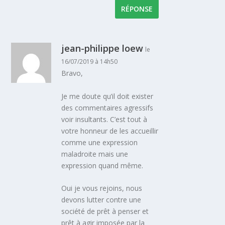
RÉPONSE
jean-philippe loew
le
16/07/2019 à 14h50
Bravo,
Je me doute qu’il doit exister
des commentaires agressifs
voir insultants. C’est tout à
votre honneur de les accueillir
comme une expression
maladroite mais une
expression quand même.
Oui je vous rejoins, nous
devons lutter contre une
société de prêt à penser et
prêt à agir imposée par la