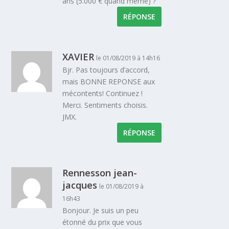
ans (5.000 € quand même) ?
RÉPONSE
XAVIER
le 01/08/2019 à 14h16
Bjr. Pas toujours d’accord,
mais BONNE REPONSE aux
mécontents! Continuez !
Merci. Sentiments choisis.
JMX.
RÉPONSE
Rennesson jean-
jacques
le 01/08/2019 à
16h43
Bonjour. Je suis un peu
étonné du prix que vous