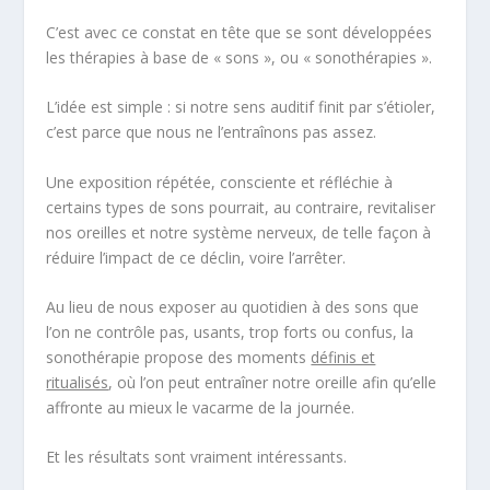
C’est avec ce constat en tête que se sont développées
les thérapies à base de « sons », ou « sonothérapies ».
L’idée est simple : si notre sens auditif finit par s’étioler,
c’est parce que nous ne l’entraînons pas assez.
Une exposition répétée, consciente et réfléchie à
certains types de sons
pourrait, au contraire, revitaliser
nos oreilles et notre système nerveux, de telle façon à
réduire l’impact de ce déclin, voire l’arrêter.
Au lieu de nous exposer au quotidien à des sons que
l’on ne contrôle pas, usants, trop forts ou confus, la
sonothérapie propose des moments
définis et
ritualisés
, où l’on peut entraîner notre oreille afin qu’elle
affronte au mieux le vacarme de la journée.
Et les résultats sont vraiment intéressants.