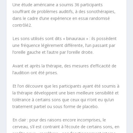
Une étude américaine a soumis 36 participants
souffrant de problèmes auditifs, à des sonothérapies,
dans le cadre d’une expérience en essai randomisé
contrôlé
2
.
Les sons utilisés sont dits « binauraux » : ils possèdent
une fréquence légèrement différente, l’un passant par
l’oreille gauche et l’autre par l’oreille droite.
Avant et après la thérapie, des mesures d’efficacité de
l’audition ont été prises.
Et l’on découvre que les participants ayant été soumis à
la thérapie développent une bien meilleure sensibilité et
tolérance à certains sons que ceux qui n’ont eu qu’un
traitement partiel ou sous forme de placebo.
En clair : pour des raisons encore incomprises, le
cerveau, s’il est contraint à l’écoute de certains sons, en