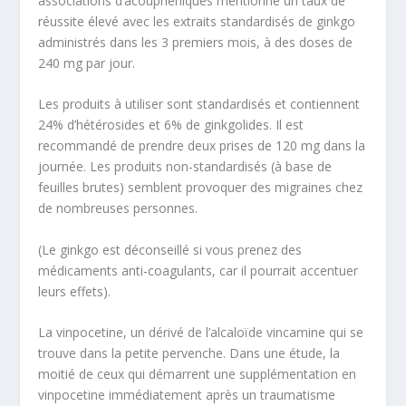
associations d’acouphéniques
mentionne un taux de
réussite élevé avec les extraits standardisés de ginkgo
administrés dans les 3 premiers mois, à des doses de
240 mg par jour.
Les produits à utiliser sont standardisés et contiennent
24% d’hétérosides et 6% de ginkgolides. Il est
recommandé de prendre deux prises de 120 mg dans la
journée. Les produits non-standardisés (à base de
feuilles brutes) semblent provoquer des migraines chez
de nombreuses personnes.
(Le ginkgo est déconseillé si vous prenez des
médicaments anti-coagulants, car il pourrait accentuer
leurs effets).
La
vinpocetine
, un dérivé de l’alcaloïde vincamine qui se
trouve dans la petite pervenche. Dans une étude,
la
moitié de ceux qui démarrent une supplémentation
en
vinpocetine immédiatement après un traumatisme