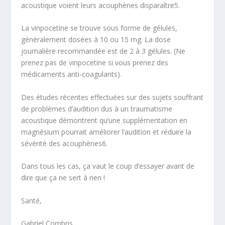
acoustique
voient leurs acouphènes disparaître
5
.
La vinpocetine se trouve sous forme de gélules,
généralement dosées à 10 ou 15 mg. La dose
journalière recommandée est de 2 à 3 gélules. (Ne
prenez pas de vinpocetine si vous prenez des
médicaments anti-coagulants).
Des études récentes effectuées sur des sujets souffrant
de problèmes d’audition dus à un traumatisme
acoustique démontrent qu’une
supplémentation en
magnésium
pourrait améliorer l’audition et réduire la
sévérité des acouphènes
6
.
Dans tous les cas, ça vaut le coup d’essayer avant de
dire que
ça ne sert à rien
!
Santé,
Gabriel Combris