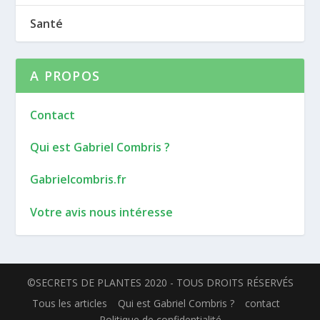
Santé
A PROPOS
Contact
Qui est Gabriel Combris ?
Gabrielcombris.fr
Votre avis nous intéresse
©SECRETS DE PLANTES 2020 - TOUS DROITS RÉSERVÉS
Tous les articles
Qui est Gabriel Combris ?
contact
Politique de confidentialité