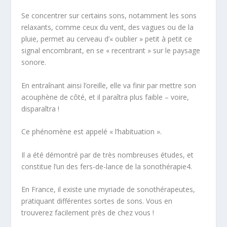
Se concentrer sur certains sons, notamment les sons
relaxants, comme ceux du vent, des vagues ou de la
pluie, permet au cerveau d’« oublier » petit à petit ce
signal encombrant, en se « recentrant » sur le paysage
sonore.
En entraînant ainsi l’oreille, elle va finir par mettre son
acouphène de côté, et il paraîtra plus faible – voire,
disparaîtra !
Ce phénomène est appelé « l’habituation ».
Il a été démontré par de très nombreuses études, et
constitue l’un des fers-de-lance de la sonothérapie
4
.
En France, il existe une myriade de sonothérapeutes,
pratiquant différentes sortes de sons. Vous en
trouverez facilement près de chez vous !