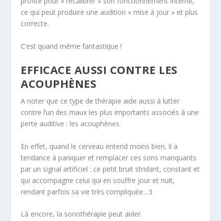
profite pour « recalibrer » son fonctionnement interne,
ce qui peut produire une audition « mise à jour » et plus
correcte.
C’est quand même fantastique !
EFFICACE AUSSI CONTRE LES
ACOUPHÈNES
A noter que ce type de thérapie aide aussi à lutter
contre l’un des maux les plus importants associés à une
perte auditive : les
acouphènes.
En effet, quand le cerveau entend moins bien, il a
tendance à paniquer et remplacer ces sons manquants
par un signal artificiel : ce petit bruit stridant, constant et
qui accompagne celui qui en souffre jour et nuit,
rendant parfois sa vie très compliquée…
3
Là encore, la sonothérapie peut aider.