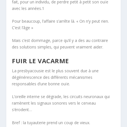
fait, pour un individu, de perdre petit à petit son ouïe
avec les années.
1
Pour beaucoup, l’affaire s’arrête là.
« On n’y peut rien.
C’est l’âge »
Mais c’est dommage, parce qu’il y a des au contraire
des solutions simples, qui peuvent vraiment aider.
FUIR LE VACARME
La presbyacousie est le plus souvent due à une
dégénérescence des différents mécanismes
responsables d’une bonne ouïe.
L’oreille interne se dégrade, les circuits neuronaux qui
ramènent les signaux sonores vers le cerveau
s’érodent…
Bref : la tuyauterie prend un coup de vieux.