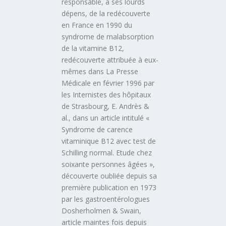
responsable, à ses lourds
dépens, de la redécouverte
en France en 1990 du
syndrome de malabsorption
de la vitamine B12,
redécouverte attribuée à eux-
mêmes dans La Presse
Médicale en février 1996 par
les Internistes des hôpitaux
de Strasbourg, E. Andrès &
al., dans un article intitulé «
Syndrome de carence
vitaminique B12 avec test de
Schilling normal. Etude chez
soixante personnes âgées »,
découverte oubliée depuis sa
première publication en 1973
par les gastroentérologues
Dosherholmen & Swain,
article maintes fois depuis