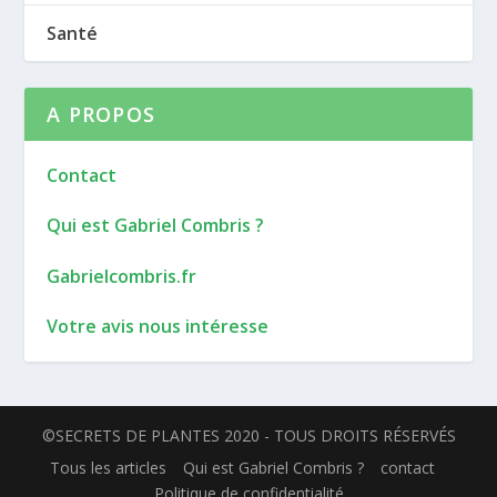
Santé
A PROPOS
Contact
Qui est Gabriel Combris ?
Gabrielcombris.fr
Votre avis nous intéresse
©SECRETS DE PLANTES 2020 - TOUS DROITS RÉSERVÉS
Tous les articles
Qui est Gabriel Combris ?
contact
Politique de confidentialité