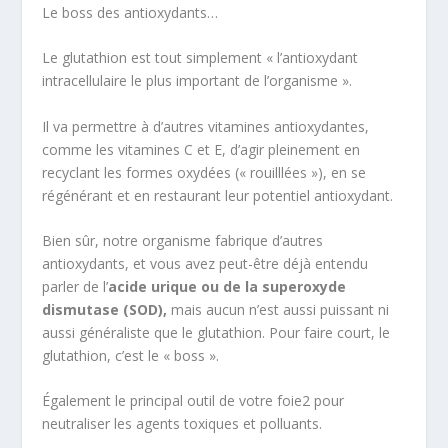
Le boss des antioxydants…
Le glutathion est tout simplement « l’antioxydant
intracellulaire le plus important de l’organisme ».
Il va permettre à d’autres vitamines antioxydantes,
comme les vitamines C et E, d’agir pleinement en
recyclant les formes oxydées (« rouilllées »), en se
régénérant et en restaurant leur potentiel antioxydant.
Bien sûr, notre organisme fabrique d’autres
antioxydants, et vous avez peut-être déjà entendu
parler de l’
acide urique ou de la superoxyde
dismutase (SOD),
mais aucun n’est aussi puissant ni
aussi généraliste que le glutathion. Pour faire court, le
glutathion, c’est le « boss ».
Également le principal outil de votre foie
2
pour
neutraliser les agents toxiques et polluants.