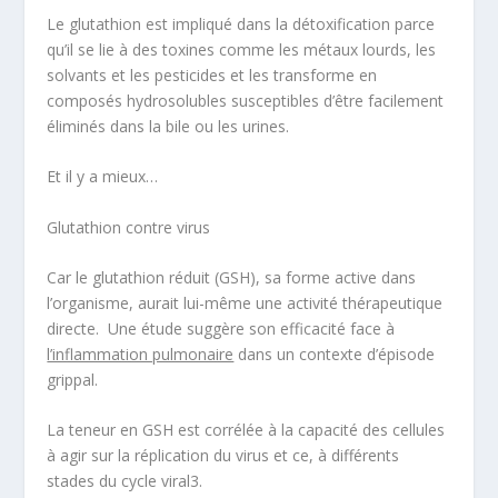
Le glutathion est impliqué dans la détoxification parce
qu’il se lie à des toxines comme les métaux lourds, les
solvants et les pesticides et les transforme en
composés hydrosolubles susceptibles d’être facilement
éliminés dans la bile ou les urines.
Et il y a mieux…
Glutathion contre virus
Car
le glutathion réduit (GSH)
, sa forme active dans
l’organisme, aurait lui-même une activité thérapeutique
directe. Une étude suggère son efficacité face à
l’inflammation pulmonaire
dans un contexte d’épisode
grippal.
La teneur en GSH est corrélée à la capacité des cellules
à agir sur la réplication du virus et ce, à différents
stades du cycle viral
3
.