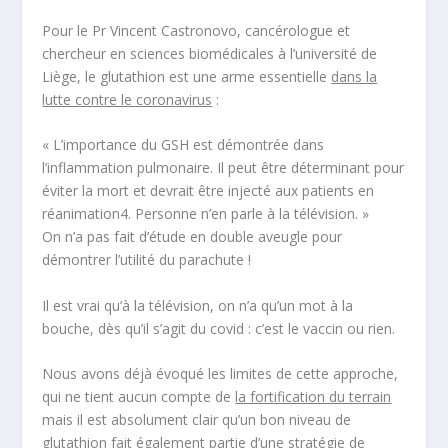
Pour le Pr Vincent Castronovo, cancérologue et
chercheur en sciences biomédicales à l’université de
Liège, le glutathion est une arme essentielle
dans la
lutte contre le coronavirus
:
«
L’importance du GSH est démontrée dans
l’inflammation pulmonaire. Il peut être déterminant pour
éviter la mort et devrait être injecté aux patients en
réanimation
4
. Personne n’en parle à la télévision
. »
On n’a pas fait d’étude en double aveugle pour
démontrer l’utilité du parachute !
Il est vrai qu’à la télévision, on n’a qu’un mot à la
bouche, dès qu’il s’agit du covid : c’est le vaccin ou rien.
Nous avons déjà évoqué les limites de cette approche,
qui ne tient aucun compte de
la fortification du terrain
mais il est absolument clair qu’un bon niveau de
glutathion fait également partie d’une stratégie de