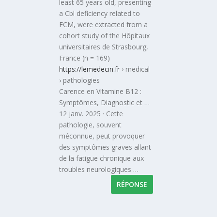
least 65 years old, presenting
a Cbl deficiency related to
FCM, were extracted from a
cohort study of the Hôpitaux
universitaires de Strasbourg,
France (n = 169)
https://lemedecin.fr
› medical
› pathologies
Carence en Vitamine B12 :
Symptômes, Diagnostic et …
12 janv. 2025 · Cette
pathologie, souvent
méconnue, peut provoquer
des symptômes graves allant
de la fatigue chronique aux
troubles neurologiques …
RÉPONSE