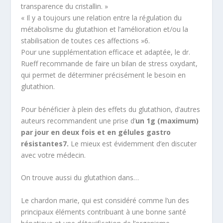
transparence du cristallin. »
« Il y a toujours une relation entre la régulation du
métabolisme du glutathion et l’amélioration et/ou la
stabilisation de toutes ces affections
»
6
.
Pour une supplémentation efficace et adaptée, le dr.
Rueff recommande de faire un bilan de stress oxydant,
qui permet de déterminer précisément le besoin en
glutathion.
Pour bénéficier à plein des effets du glutathion, d’autres
auteurs recommandent une prise d’
un 1g (maximum)
par jour en deux fois et en gélules gastro
résistantes
7
.
Le mieux est évidemment d’en discuter
avec votre médecin.
On trouve aussi du glutathion dans…
Le chardon marie,
qui
est considéré comme l’un des
principaux éléments contribuant à une bonne santé