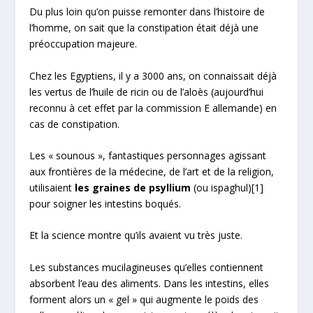
Du plus loin qu’on puisse remonter dans l’histoire de
l’homme, on sait que la constipation était déjà une
préoccupation majeure.
Chez les Egyptiens, il y a 3000 ans, on connaissait déjà
les vertus de l’huile de ricin ou de l’aloès (aujourd’hui
reconnu à cet effet par la commission E allemande) en
cas de constipation.
Les « sounous », fantastiques personnages agissant
aux frontières de la médecine, de l’art et de la religion,
utilisaient
les graines de psyllium
(ou ispaghul)
[1]
pour soigner les intestins boqués.
Et la science montre qu’ils avaient vu très juste.
Les substances mucilagineuses qu’elles contiennent
absorbent l’eau des aliments. Dans les intestins, elles
forment alors un « gel » qui augmente le poids des