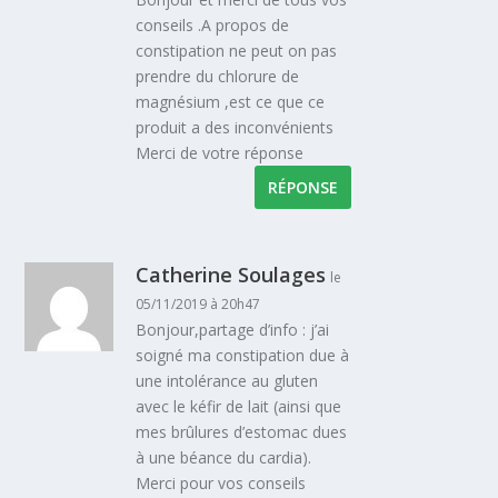
conseils .A propos de
constipation ne peut on pas
prendre du chlorure de
magnésium ,est ce que ce
produit a des inconvénients
Merci de votre réponse
RÉPONSE
Catherine Soulages
le
05/11/2019 à 20h47
Bonjour,partage d’info : j’ai
soigné ma constipation due à
une intolérance au gluten
avec le kéfir de lait (ainsi que
mes brûlures d’estomac dues
à une béance du cardia).
Merci pour vos conseils