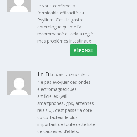
Je vous confirme la
formidable efficacité du
Psyllium. C’est le gastro-
entérologue qui me l’a
recommandé et cela a réglé
mes problèmes intestinaux.
RÉPONSE
Lo D
le 02/01/2020 à 12h58
Ne pas évoquer des ondes
électromagnétiques
artificielles (wifi,
smartphones, gps, antennes
relais…), c’est passer à côté
du co-facteur le plus
important de toute cette liste
de causes et d’effets.