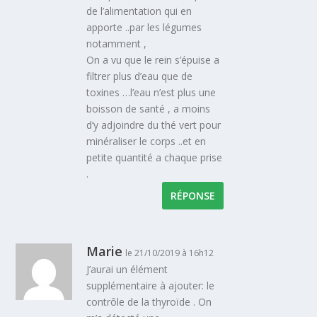
de l’alimentation qui en
apporte ..par les légumes
notamment ,
On a vu que le rein s’épuise a
filtrer plus d’eau que de
toxines …l’eau n’est plus une
boisson de santé , a moins
d’y adjoindre du thé vert pour
minéraliser le corps ..et en
petite quantité a chaque prise
.
RÉPONSE
Marie
le 21/10/2019 à 16h12
J’aurai un élément
supplémentaire à ajouter: le
contrôle de la thyroïde . On