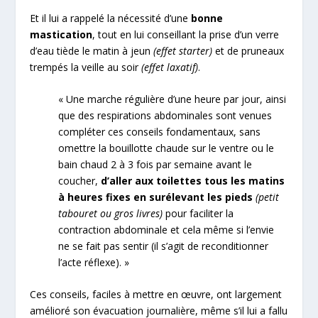
Et il lui a rappelé la nécessité d’une
bonne
mastication
, tout en lui conseillant la prise d’un verre
d’eau tiède le matin à jeun
(effet starter)
et de pruneaux
trempés la veille au soir
(effet laxatif)
.
« Une marche régulière d’une heure par jour, ainsi
que des respirations abdominales sont venues
compléter ces conseils fondamentaux, sans
omettre la bouillotte chaude sur le ventre ou le
bain chaud 2 à 3 fois par semaine avant le
coucher,
d’aller aux toilettes tous les matins
à heures fixes en surélevant les pieds
(petit
tabouret ou gros livres)
pour faciliter la
contraction abdominale et cela même si l’envie
ne se fait pas sentir (il s’agit de reconditionner
l’acte réflexe). »
Ces conseils, faciles à mettre en œuvre, ont largement
amélioré son évacuation journalière, même s’il lui a fallu