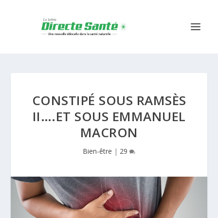
CONSTIPÉ SOUS RAMSÈS
II….ET SOUS EMMANUEL
MACRON
Bien-être
|
29