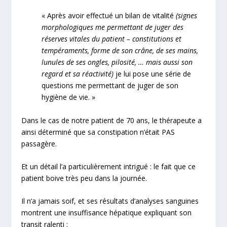
« Après avoir effectué un bilan de vitalité
(signes
morphologiques me permettant de juger des
réserves vitales du patient – constitutions et
tempéraments, forme de son crâne, de ses mains,
lunules de ses ongles, pilosité, … mais aussi son
regard et sa réactivité)
je lui pose une série de
questions me permettant de juger de son
hygiène de vie. »
Dans le cas de notre patient de 70 ans, le thérapeute a
ainsi déterminé que sa constipation n’était PAS
passagère.
Et un détail l’a particulièrement intrigué : le fait que ce
patient boive très peu dans la journée.
Il n’a jamais soif, et ses résultats d’analyses sanguines
montrent une insuffisance hépatique expliquant son
transit ralenti :