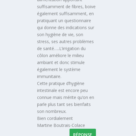
suffisamment de fibres, boive
également suffisamment, en
pratiquant un questionnaire
qui donne des indications sur
son hygiène de vie, son
stress, ses autres problèmes
de santé…..L’irrigation du
côlon améliore le milieu
ambiant et donc stimule
également le système
immunitaire.
Cette pratique d’hygiène
intestinale est encore peu
connue mais mérite qu’on en
parle plus tant ses bienfaits
son nombreux.
Bien cordialement
Martine Boutrais-Colace
RÉPONSE