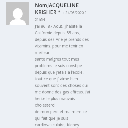
NomJACQUELINE
KRISHER *
le 24/05/2020 à
21h54
J’ai 86, 87 Aout, j’habite la
Californie depuis 55 ans,
depuis des Ane je prends des
vitamins. pour me tenir en
meilleur
sante malgres tout mes
problems je suis constipe
depuis que j’etais a l’ecole,
tout ce que j’ aime bien
souvent sont des choses qui
me donne des gas affreux. J’ai
herite le plus mauvais
cholesterol
de mon pere et ma mere ce
qui fait que je suis
cardiovasculaire, Kidney