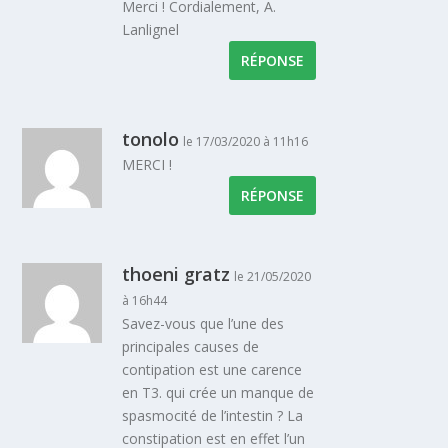
Merci ! Cordialement, A.
Lanlignel
RÉPONSE
tonolo
le 17/03/2020 à 11h16
MERCI !
RÉPONSE
thoeni gratz
le 21/05/2020
à 16h44
Savez-vous que l’une des
principales causes de
contipation est une carence
en T3. qui crée un manque de
spasmocité de l’intestin ? La
constipation est en effet l’un