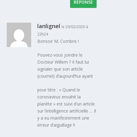
RÉPONSE
lanlignel
le 29/02/2020 à
22h24
Bonsoir M. Combris !
Pouvez-vous joindre le
Docteur Willem ? Il faut lui
signaler que son article
(courriel) d’aujourd’hui ayant
pour titre : « Quand le
coronavirus envahit la
planète » est suivi d’un article
sur l’intelligence artificielle … Il
y a eu manifestement une
erreur d’aiguillage !!