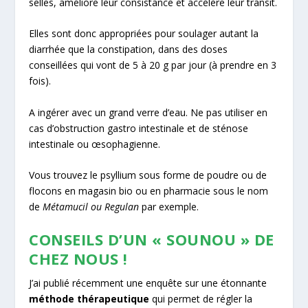
selles, améliore leur consistance et accélère leur transit.
Elles sont donc appropriées pour soulager autant la
diarrhée que la constipation, dans des doses
conseillées qui vont de 5 à 20 g par jour (à prendre en 3
fois).
A ingérer avec un grand verre d’eau. Ne pas utiliser en
cas d’obstruction gastro intestinale et de sténose
intestinale ou œsophagienne.
Vous trouvez le psyllium sous forme de poudre ou de
flocons en magasin bio ou en pharmacie sous le nom
de
Métamucil ou Regulan
par exemple.
CONSEILS D’UN « SOUNOU » DE
CHEZ NOUS !
J’ai publié récemment une enquête sur une étonnante
méthode thérapeutique
qui permet de régler la