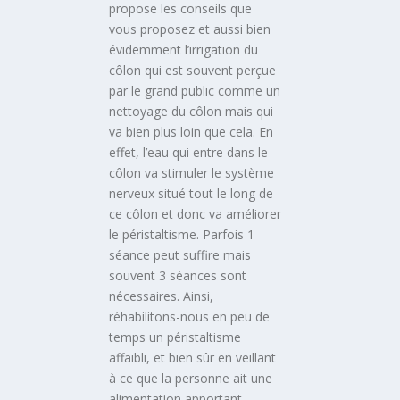
propose les conseils que
vous proposez et aussi bien
évidemment l’irrigation du
côlon qui est souvent perçue
par le grand public comme un
nettoyage du côlon mais qui
va bien plus loin que cela. En
effet, l’eau qui entre dans le
côlon va stimuler le système
nerveux situé tout le long de
ce côlon et donc va améliorer
le péristaltisme. Parfois 1
séance peut suffire mais
souvent 3 séances sont
nécessaires. Ainsi,
réhabilitons-nous en peu de
temps un péristaltisme
affaibli, et bien sûr en veillant
à ce que la personne ait une
alimentation apportant