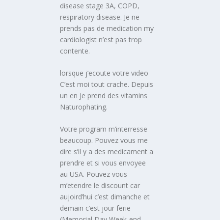
disease stage 3A, COPD,
respiratory disease. Je ne
prends pas de medication my
cardiologist n’est pas trop
contente.
lorsque j’ecoute votre video
C’est moi tout crache. Depuis
un en Je prend des vitamins
Naturophating.
Votre program m’interresse
beaucoup. Pouvez vous me
dire s’il y a des medicament a
prendre et si vous envoyee
au USA. Pouvez vous
m’etendre le discount car
aujoird’hui c’est dimanche et
demain c’est jour ferie
(Memorial Day Week-end.