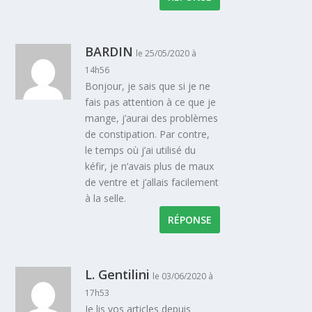
BARDIN
le 25/05/2020 à
14h56
Bonjour, je sais que si je ne
fais pas attention à ce que je
mange, j’aurai des problèmes
de constipation. Par contre,
le temps où j’ai utilisé du
kéfir, je n’avais plus de maux
de ventre et j’allais facilement
à la selle.
RÉPONSE
L. Gentilini
le 03/06/2020 à
17h53
Je lis vos articles depuis