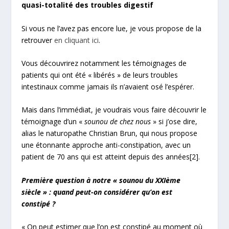
quasi-totalité des troubles digestif
Si vous ne l’avez pas encore lue, je vous propose de la
retrouver
en cliquant ici
.
Vous découvrirez notamment les témoignages de
patients qui ont été « libérés » de leurs troubles
intestinaux comme jamais ils n’avaient osé l’espérer.
Mais dans l’immédiat, je voudrais vous faire découvrir le
témoignage d’un «
sounou de chez nous
» si j’ose dire,
alias le naturopathe Christian Brun, qui nous propose
une étonnante approche anti-constipation, avec un
patient de 70 ans qui est atteint depuis des années
[2]
.
Première question à notre « sounou du XXIème
siècle » : quand peut-on considérer qu’on est
constipé ?
« On peut estimer que l’on est constipé au moment où