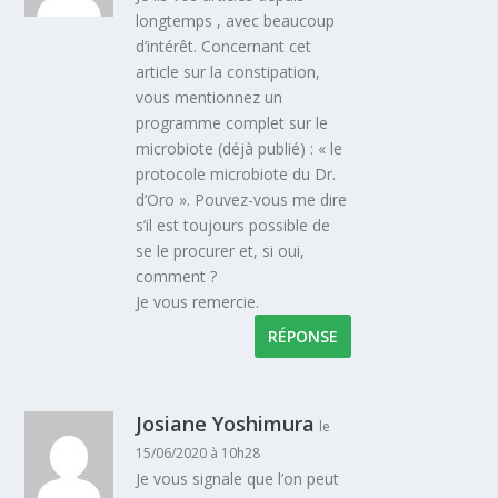
longtemps , avec beaucoup
d’intérêt. Concernant cet
article sur la constipation,
vous mentionnez un
programme complet sur le
microbiote (déjà publié) : « le
protocole microbiote du Dr.
d’Oro ». Pouvez-vous me dire
s’il est toujours possible de
se le procurer et, si oui,
comment ?
Je vous remercie.
RÉPONSE
Josiane Yoshimura
le
15/06/2020 à 10h28
Je vous signale que l’on peut