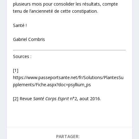
plusieurs mois pour consolider les résultats, compte
tenu de l’ancienneté de cette constipation.
Santé !
Gabriel Combris
Sources :
[1]
https://www.passeportsante.net/fr/Solutions/PlantesSu
pplements/Fiche.aspx?doc=psyllium_ps
[2]
Revue
Santé Corps Esprit
n°2, aout 2016.
PARTAGER: