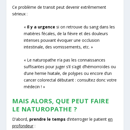
Ce problème de transit peut devenir extrêmement
sérieux :
«
Il y a urgence
si on retrouve du sang dans les
matières fécales, de la fièvre et des douleurs
intenses pouvant évoquer une occlusion
intestinale, des vomissements, etc. »
« Le naturopathe n’a pas les connaissances
suffisantes pour juger s’il s’agit d’hémorroïdes ou
d’une hernie hiatale, de polypes ou encore d’un
cancer colorectal débutant : consultez donc votre
médecin ! »
MAIS ALORS, QUE PEUT FAIRE
LE NATUROPATHE ?
D’abord,
prendre le temps
d’interroger le patient
en
profondeur
: