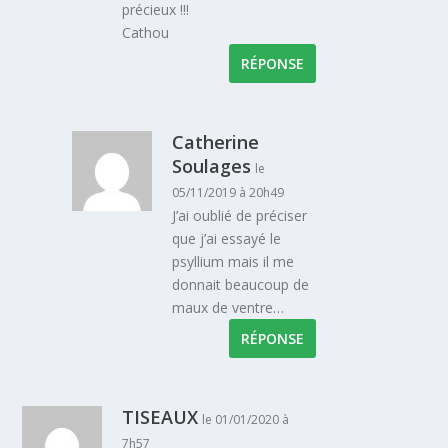
précieux !!!
Cathou
RÉPONSE
Catherine
Soulages
le
05/11/2019 à 20h49
J’ai oublié de préciser
que j’ai essayé le
psyllium mais il me
donnait beaucoup de
maux de ventre…
RÉPONSE
TISEAUX
le 01/01/2020 à
7h57