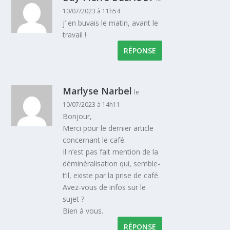
10/07/2023 à 11h54
j’ en buvais le matin, avant le
travail !
RÉPONSE
Marlyse Narbel
le
10/07/2023 à 14h11
Bonjour,
Merci pour le dernier article
concernant le café.
Il n’est pas fait mention de la
déminéralisation qui, semble-
t’il, existe par la prise de café.
Avez-vous de infos sur le
sujet ?
Bien à vous.
RÉPONSE