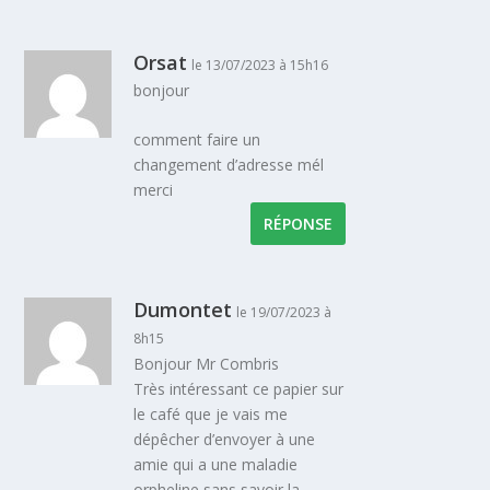
Orsat
le 13/07/2023 à 15h16
bonjour
comment faire un
changement d’adresse mél
merci
RÉPONSE
Dumontet
le 19/07/2023 à
8h15
Bonjour Mr Combris
Très intéressant ce papier sur
le café que je vais me
dépêcher d’envoyer à une
amie qui a une maladie
orpheline sans savoir la