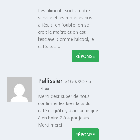
Les aliments sont à notre
service et les remèdes nos
alliés, si on l’oublie, on se
croit le maître et on est
l’esclave. Comme l’alcool, le
café, etc….
RÉPONSE
Pellissier
le 10/07/2023 à
16h44
Merci c’est super de nous
confirmer les bien faits du
café et qu’il n’y à aucun risque
à en boire 2 à 4 par jours.
Merci merci.
RÉPONSE