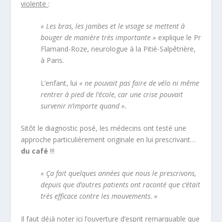
violente
:
« Les bras, les jambes et le visage se mettent à
bouger de manière très importante »
explique le Pr
Flamand-Roze, neurologue à la Pitié-Salpêtrière,
à Paris.
L’enfant, lui
« ne pouvait pas faire de vélo ni même
rentrer à pied de l’école, car une crise pouvait
survenir n’importe quand ».
Sitôt le diagnostic posé, les médecins ont testé une
approche particulièrement originale en lui prescrivant…
du café
!!!
« Ça fait quelques années que nous le prescrivons,
depuis que d’autres patients ont raconté que c’était
très efficace contre les mouvements
.
»
Il faut déjà noter ici l’ouverture d’esprit remarquable que