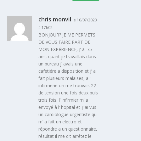
chris monvil
le 10/07/2023
à 17h02
BONJOUR? JE ME PERMETS
DE VOUS FAIRE PART DE
MON EXPéRIENCE, j’ ai 75
ans, quant je travaillais dans
un bureau j’ avais une
cafetiére a disposition et j’ ai
fait plusieurs malaises, a l’
infirmerie on me trouvais 22
de tension une fois deux puis
trois fois, l’ infirmier m’ a
envoyé à l’ hopital et j’ ai vus
un cardiologue urgentiste qui
m’ a fait un electro et
répondre a un questionnaire,
résultat il me dit arrétez le