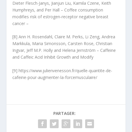
Dieter Flesch-Janys, Jianjun Liu, Kamila Czene, Keith
Humphreys, and Per Hall – Coffee consumption
modifies risk of estrogen-receptor negative breast
cancer –
[8] Ann H. Rosendahl, Claire M. Perks, Li Zeng, Andrea
Markkula, Maria Simonsson, Carsten Rose, Christian
Ingvar, Jeff M.P. Holly and Helena Jernström – Caffeine
and Caffeic Acid Inhibit Growth and Modify
[9] https://www.julienvenesson.fr/quelle-quantite-de-
cafeine-pour-augmenter-la-forcemusculaire/
PARTAGER: