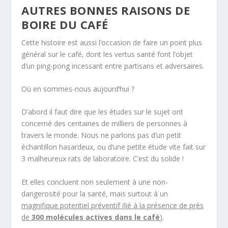
AUTRES BONNES RAISONS DE
BOIRE DU CAFÉ
Cette histoire est aussi l’occasion de faire un point plus
général sur le café, dont les vertus santé font l’objet
d’un ping-pong incessant entre partisans et adversaires.
Où en sommes-nous aujourd’hui ?
D’abord il faut dire que les études sur le sujet ont
concerné des centaines de milliers de personnes à
travers le monde. Nous ne parlons pas d’un petit
échantillon hasardeux, ou d’une petite étude vite fait sur
3 malheureux rats de laboratoire. C’est du solide !
Et elles concluent non seulement à une non-
dangerosité pour la santé, mais surtout à un
magnifique potentiel préventif (lié à la présence de près
de
300 molécules actives dans le café
)
.