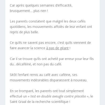
Car après quelques semaines d’efficacité,
brusquement… plus rien !
Les parents constatent que malgré les deux cafés
quotidiens, les mouvements affolés de leur enfant ont
repris de plus belle.
Ce qu’ils ne savent pas encore, c’est qu’ils viennent de
faire avancer la science
à pas de géant
!
Car il se trouve qu’ils ont acheté par erreur pour leur fils
du…décaféiné, et non pas du café.
Sitôt l’enfant remis au café avec caféine, ses
mouvements indésirables disparaissent à nouveau.
En se trompant, les parents ont tout simplement
effectué un
« test en double aveugle contre placebo »
, le
Saint Graal de la recherche scientifique !