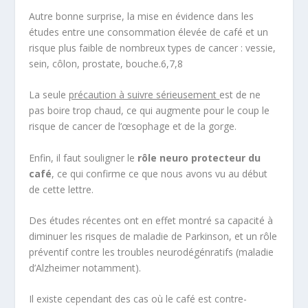
Autre bonne surprise, la mise en évidence dans les
études entre une consommation élevée de café et un
risque plus faible de nombreux types de cancer : vessie,
sein, côlon, prostate, bouche.
6,7,8
La seule
précaution à suivre sérieusement
est de ne
pas boire trop chaud, ce qui augmente pour le coup le
risque de cancer de l’œsophage et de la gorge.
Enfin, il faut souligner le
rôle neuro protecteur du
café
, ce qui confirme ce que nous avons vu au début
de cette lettre.
Des études récentes ont en effet montré sa capacité à
diminuer les risques de maladie de Parkinson, et un rôle
préventif contre les troubles neurodégénratifs (maladie
d’Alzheimer notamment).
Il existe cependant des cas où le café est contre-