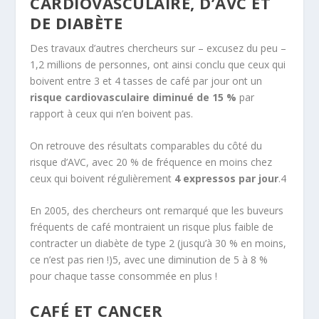
CARDIOVASCULAIRE, D’AVC ET
DE DIABÈTE
Des travaux d’autres chercheurs sur – excusez du peu –
1,2 millions de personnes, ont ainsi conclu que ceux qui
boivent entre 3 et 4 tasses de café par jour ont un
risque cardiovasculaire diminué de 15 %
par
rapport à ceux qui n’en boivent pas.
On retrouve des résultats comparables du côté du
risque d’AVC, avec 20 % de fréquence en moins chez
ceux qui boivent régulièrement
4 expressos par jour
.
4
En 2005, des chercheurs ont remarqué que les buveurs
fréquents de café montraient un risque plus faible de
contracter un diabète de type 2 (jusqu’à 30 % en moins,
ce n’est pas rien !)
5
, avec une diminution de 5 à 8 %
pour chaque tasse consommée en plus !
CAFÉ ET CANCER