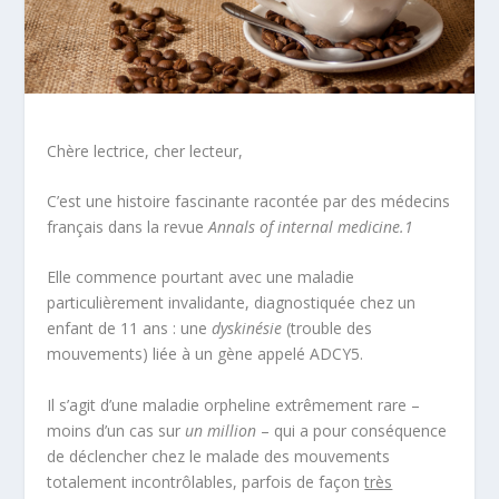
Chère lectrice, cher lecteur,
C’est une histoire fascinante racontée par des médecins
français dans la revue
Annals of internal medicine.
1
Elle commence pourtant avec une maladie
particulièrement invalidante, diagnostiquée chez un
enfant de 11 ans : une
dyskinésie
(trouble des
mouvements) liée à un gène appelé ADCY5.
Il s’agit d’une maladie orpheline extrêmement rare –
moins d’un cas sur
un million
– qui a pour conséquence
de déclencher chez le malade des mouvements
totalement incontrôlables, parfois de façon
très