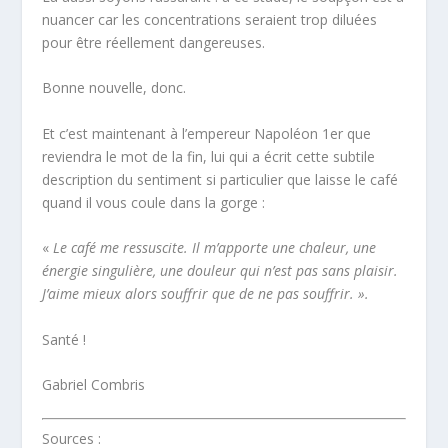
nuancer car les concentrations seraient trop diluées
pour être réellement dangereuses.
Bonne nouvelle, donc.
Et c’est maintenant à l’empereur Napoléon 1
er
que
reviendra le mot de la fin, lui qui a écrit cette subtile
description du sentiment si particulier que laisse le café
quand il vous coule dans la gorge :
«
Le café me ressuscite. Il m’apporte une chaleur, une
énergie singulière, une douleur qui n’est pas sans plaisir.
J’aime mieux alors souffrir que de ne pas souffrir. ».
Santé !
Gabriel Combris
Sources :