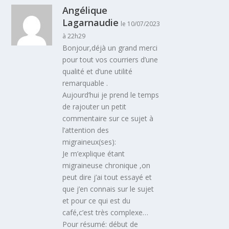
Angélique
Lagarnaudie
le 10/07/2023
à 22h29
Bonjour,déjà un grand merci
pour tout vos courriers d’une
qualité et d’une utilité
remarquable .
Aujourd’hui je prend le temps
de rajouter un petit
commentaire sur ce sujet à
l’attention des
migraineux(ses):
Je m’explique étant
migraineuse chronique ,on
peut dire j’ai tout essayé et
que j’en connais sur le sujet
et pour ce qui est du
café,c’est très complexe…
Pour résumé: début de