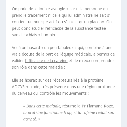
On parle de « double aveugle » car ni la personne qui
prend le traitement ni celle qui lui administre ne sait s’il
contient un principe actif ou s’il n’est qu’un placebo. On
peut donc étudier l’efficacité de la substance testée
sans le « biais » humain.
Voilà un hasard « un peu fabuleux » qui, combiné à une
vraie écoute de la part de l’équipe médicale, a permis de
valider
l’efficacité de la caféine
et de mieux comprendre
son rôle dans cette maladie :
Elle se fixerait sur des récepteurs liés à la protéine
ADCY5 malade, très présente dans une région profonde
du cerveau qui contrôle les mouvements :
« Dans cette maladie,
résume le Pr Flamand Roze
,
la protéine fonctionne trop, et la caféine réduit son
activité. »