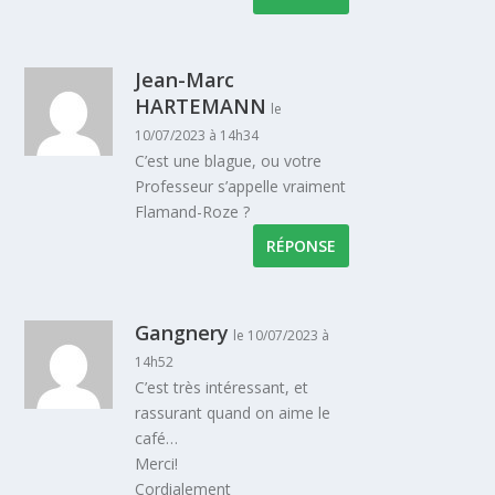
Jean-Marc
HARTEMANN
le
10/07/2023 à 14h34
C’est une blague, ou votre
Professeur s’appelle vraiment
Flamand-Roze ?
RÉPONSE
Gangnery
le 10/07/2023 à
14h52
C’est très intéressant, et
rassurant quand on aime le
café…
Merci!
Cordialement