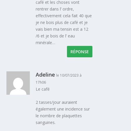
café et les choses vont
rentrer dans l’ ordre,
effectivement cela fait 40 que
je ne bois plus de café et je
vais bien ma tensin est a 12
/6 et je bois de l’ eau
minérale…
RÉPONSE
Adeline
le 10/07/2023 à
17h06
Le café
2 tasses/jour auraient
également une incidence sur
le nombre de plaquettes
sanguines.