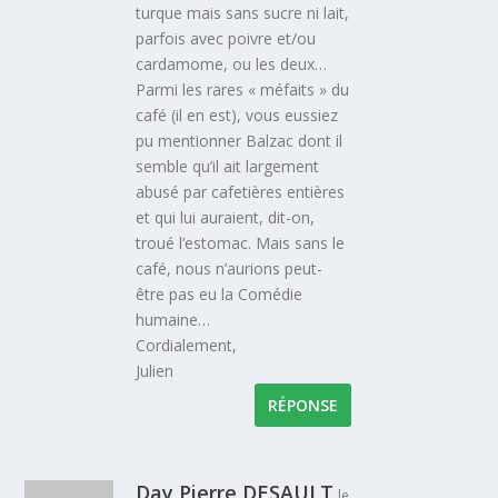
turque mais sans sucre ni lait,
parfois avec poivre et/ou
cardamome, ou les deux…
Parmi les rares « méfaits » du
café (il en est), vous eussiez
pu mentionner Balzac dont il
semble qu’il ait largement
abusé par cafetières entières
et qui lui auraient, dit-on,
troué l’estomac. Mais sans le
café, nous n’aurions peut-
être pas eu la Comédie
humaine…
Cordialement,
Julien
RÉPONSE
Day Pierre DESAULT
le