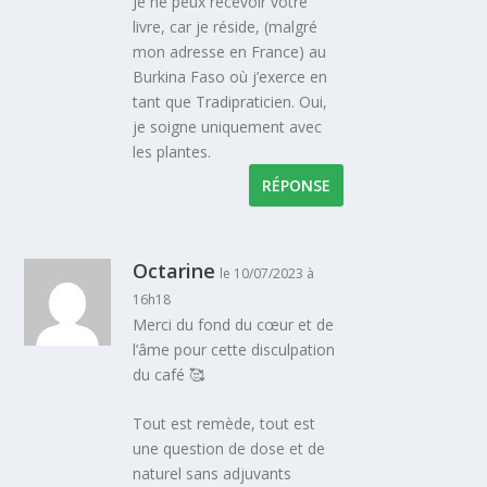
Je ne peux recevoir votre
livre, car je réside, (malgré
mon adresse en France) au
Burkina Faso où j’exerce en
tant que Tradipraticien. Oui,
je soigne uniquement avec
les plantes.
RÉPONSE
Octarine
le 10/07/2023 à
16h18
Merci du fond du cœur et de
l’âme pour cette disculpation
du café 🥰
Tout est remède, tout est
une question de dose et de
naturel sans adjuvants