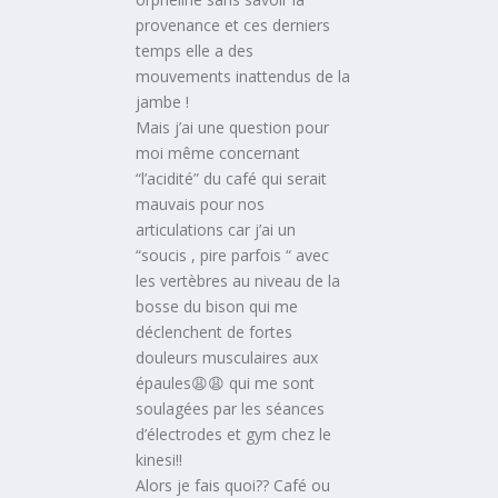
provenance et ces derniers
temps elle a des
mouvements inattendus de la
jambe !
Mais j’ai une question pour
moi même concernant
“l’acidité” du café qui serait
mauvais pour nos
articulations car j’ai un
“soucis , pire parfois “ avec
les vertèbres au niveau de la
bosse du bison qui me
déclenchent de fortes
douleurs musculaires aux
épaules😩😩 qui me sont
soulagées par les séances
d’électrodes et gym chez le
kinesi!!
Alors je fais quoi?? Café ou