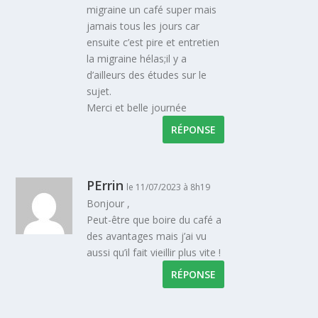
migraine un café super mais
jamais tous les jours car
ensuite c’est pire et entretien
la migraine hélas;il y a
d’ailleurs des études sur le
sujet.
Merci et belle journée
RÉPONSE
PErrin
le 11/07/2023 à 8h19
Bonjour ,
Peut-être que boire du café a
des avantages mais j’ai vu
aussi qu’il fait vieillir plus vite !
RÉPONSE