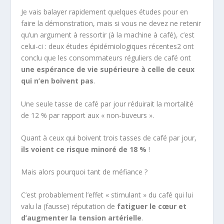
Je vais balayer rapidement quelques études pour en
faire la démonstration, mais si vous ne devez ne retenir
qu’un argument à ressortir (à la machine à café), c’est
celui-ci : deux études épidémiologiques récentes
2
ont
conclu que les consommateurs réguliers de café ont
une
espérance de vie supérieure à celle de ceux
qui n’en boivent pas
.
Une seule tasse de café par jour réduirait la mortalité
de 12 % par rapport aux « non-buveurs ».
Quant à ceux qui boivent trois tasses de café par jour,
ils voient ce risque minoré de 18 %
!
Mais alors pourquoi tant de méfiance ?
C’est probablement l’effet « stimulant » du café qui lui
valu la (fausse) réputation de
fatiguer le cœur et
d’augmenter la tension artérielle
.