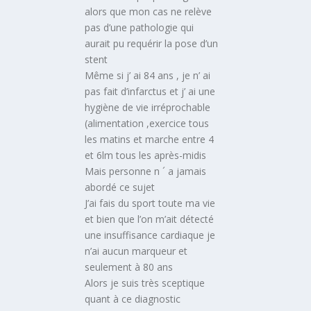
alors que mon cas ne relève
pas d’une pathologie qui
aurait pu requérir la pose d’un
stent
Même si j’ ai 84 ans , je n’ ai
pas fait d’infarctus et j’ ai une
hygiène de vie irréprochable
(alimentation ,exercice tous
les matins et marche entre 4
et 6lm tous les après-midis
Mais personne n ´ a jamais
abordé ce sujet
J’ai fais du sport toute ma vie
et bien que l’on m’ait détecté
une insuffisance cardiaque je
n’ai aucun marqueur et
seulement à 80 ans
Alors je suis très sceptique
quant à ce diagnostic