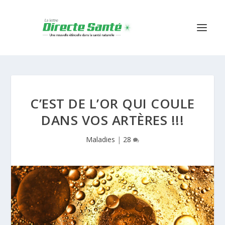
C’EST DE L’OR QUI COULE
DANS VOS ARTÈRES !!!
Maladies
|
28