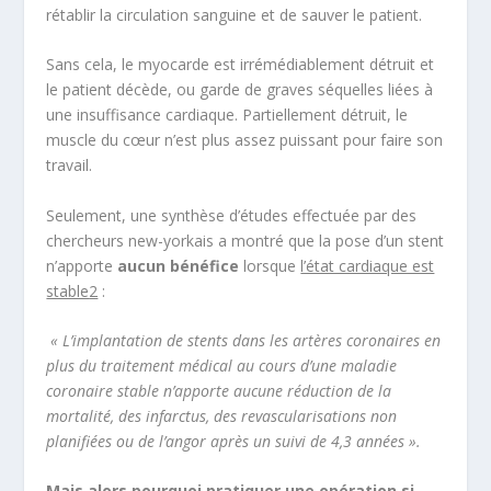
rétablir la circulation sanguine et de sauver le patient.
Sans cela, le myocarde est irrémédiablement détruit et
le patient décède, ou garde de graves séquelles liées à
une insuffisance cardiaque. Partiellement détruit, le
muscle du cœur n’est plus assez puissant pour faire son
travail.
Seulement, une synthèse d’études effectuée par des
chercheurs new-yorkais a montré que la pose d’un stent
n’apporte
aucun bénéfice
lorsque
l’état cardiaque est
stable
2
:
« L’implantation de stents dans les artères coronaires en
plus du traitement médical au cours d’une maladie
coronaire stable n’apporte aucune réduction de la
mortalité, des infarctus, des revascularisations non
planifiées ou de l’angor après un suivi de 4,3 années ».
Mais alors pourquoi pratiquer une opération si