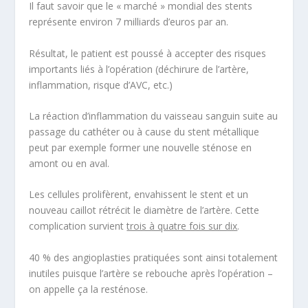
Il faut savoir que le « marché » mondial des stents
représente environ 7 milliards d’euros par an.
Résultat, le patient est poussé à accepter des risques
importants liés à l’opération (déchirure de l’artère,
inflammation, risque d’AVC, etc.)
La réaction d’inflammation du vaisseau sanguin suite au
passage du cathéter ou à cause du stent métallique
peut par exemple former une nouvelle sténose en
amont ou en aval.
Les cellules prolifèrent, envahissent le stent et un
nouveau caillot rétrécit le diamètre de l’artère. Cette
complication survient
trois à quatre fois sur dix
.
40 % des angioplasties pratiquées sont ainsi totalement
inutiles puisque l’artère se rebouche après l’opération –
on appelle ça la resténose.