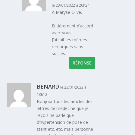
le 23/01/2022 à 20h24
A Maryse Olive.
Entièrement d’accord
avec vous.
J’ai fait les mêmes
remarques sans
succès.
RÉPONSE
BENARD
le 23/01/2022 à
13h12
Bonjour tous les articles des
lettres de médecine que je
reçois ne parle que
d’hypertension de pose de
stent etc. etc. mais personne