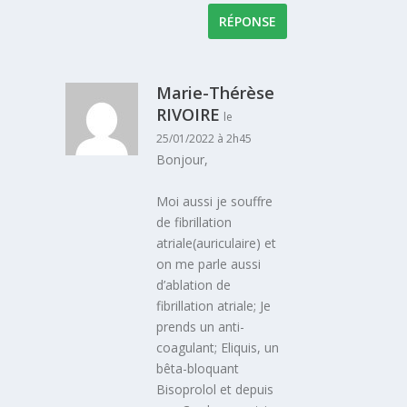
RÉPONSE
Marie-Thérèse
RIVOIRE
le
25/01/2022 à 2h45
Bonjour,
Moi aussi je souffre
de fibrillation
atriale(auriculaire) et
on me parle aussi
d’ablation de
fibrillation atriale; Je
prends un anti-
coagulant; Eliquis, un
bêta-bloquant
Bisoprolol et depuis