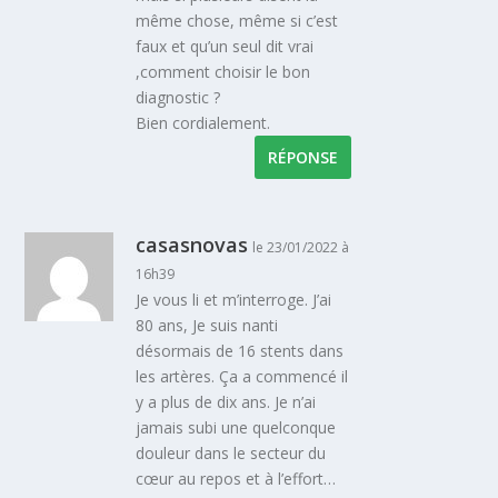
même chose, même si c’est
faux et qu’un seul dit vrai
,comment choisir le bon
diagnostic ?
Bien cordialement.
RÉPONSE
casasnovas
le 23/01/2022 à
16h39
Je vous li et m’interroge. J’ai
80 ans, Je suis nanti
désormais de 16 stents dans
les artères. Ça a commencé il
y a plus de dix ans. Je n’ai
jamais subi une quelconque
douleur dans le secteur du
cœur au repos et à l’effort…