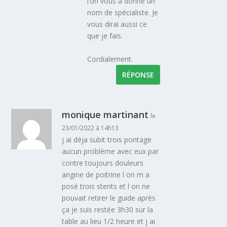
l’on vous a donné un
nom de spécialiste. Je
vous dirai aussi ce
que je fais.
Cordialement.
RÉPONSE
monique martinant
le
23/01/2022 à 14h13
j ai déja subit trois pontage
aucun problème avec eux par
contre toujours douleurs
angine de poitrine l on m a
posé trois stents et l on ne
pouvait retirer le guide après
ça je suis restée 3h30 sur la
table au lieu 1/2 heure et j ai