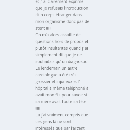
et j’ ai clairement exprimé
que je refusais l’introduction
d’un corps étranger dans
mon organisme donc pas de
stent !!!!!!
On m’a alors assaillie de
questions hors de propos et
plutôt insultantes quand j’ ai
simplement dit que je ne
souhaitais qu’ un diagnostic
Le lendemain un autre
cardiologue a été très
grossier et injurieux et l’
hôpital a même téléphoné à
avait mon fils pour savoir si
sa mère avait toute sa tête
!!!!!
La j’ai vraiment compris que
ces gens là ne sont
intéressés que par l’argent