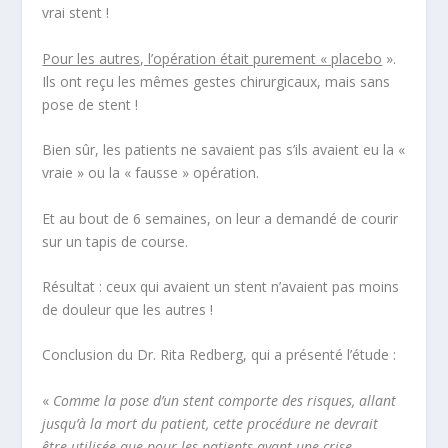
vrai stent !
Pour les autres, l’opération était purement « placebo
».
Ils ont reçu les mêmes gestes chirurgicaux, mais sans
pose de stent !
Bien sûr, les patients ne savaient pas s’ils avaient eu la «
vraie » ou la « fausse » opération.
Et au bout de 6 semaines, on leur a demandé de courir
sur un tapis de course.
Résultat : ceux qui avaient un stent n’avaient pas moins
de douleur que les autres !
Conclusion du Dr. Rita Redberg, qui a présenté l’étude :
«
Comme la pose d’un stent comporte des risques, allant
jusqu’à la mort du patient, cette procédure ne devrait
être utilisée que pour les patients ayant une crise