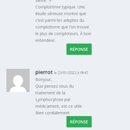
santé. »
Complotisme typique. Une
étude sérieuse montre que
c’est parmi les adeptes du
complotisme que l’on trouve
le plus de comploteurs. À bon
entendeur.
RÉPONSE
pierrot
le 23/01/2022 à 9h47
Bonjour,
Que pensez vous du
traitement de la
Lymphocytose par
médicament, est-ce utile.
Bien cordialement
RÉPONSE