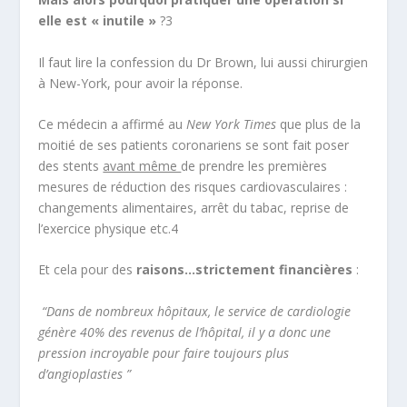
elle est « inutile »
?
3
Il faut lire la confession du Dr Brown, lui aussi chirurgien
à New-York, pour avoir la réponse.
Ce médecin a affirmé au
New York Times
que plus de la
moitié de ses patients coronariens se sont fait poser
des stents
avant même
de prendre les premières
mesures de réduction des risques cardiovasculaires :
changements alimentaires, arrêt du tabac, reprise de
l’exercice physique etc.
4
Et cela pour des
raisons…strictement financières
:
“Dans de nombreux hôpitaux, le service de cardiologie
génère 40% des revenus de l’hôpital, il y a donc une
pression incroyable pour faire toujours plus
d’angioplasties ”