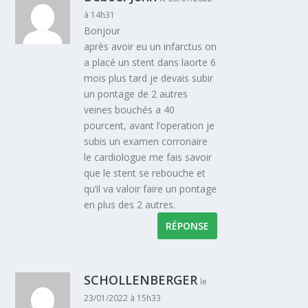
à 14h31
Bonjour
après avoir eu un infarctus on
a placé un stent dans laorte 6
mois plus tard je devais subir
un pontage de 2 autres
veines bouchés a 40
pourcent, avant l’operation je
subis un examen corronaire
le cardiologue me fais savoir
que le stent se rebouche et
qu’il va valoir faire un pontage
en plus des 2 autres.
RÉPONSE
SCHOLLENBERGER
le
23/01/2022 à 15h33