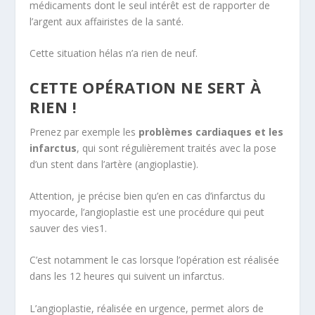
médicaments dont le seul intérêt est de rapporter de
l’argent aux affairistes de la santé.
Cette situation hélas n’a rien de neuf.
CETTE OPÉRATION NE SERT À
RIEN !
Prenez par exemple les
problèmes cardiaques et les
infarctus
, qui sont régulièrement traités avec la pose
d’un stent dans l’artère (angioplastie).
Attention, je précise bien qu’en en cas d’infarctus du
myocarde, l’angioplastie est une procédure qui peut
sauver des vies
1
.
C’est notamment le cas lorsque l’opération est réalisée
dans les 12 heures qui suivent un infarctus.
L’angioplastie, réalisée en urgence, permet alors de