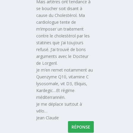
Mais artères ont tendance à
se boucher soit disant à
cause du Cholestérol. Ma
cardiologue tente de
m’imposer un traitement
contre le cholestérol par les
statines que j’ai toujours
refusé. J’ai trouvé de bons
arguments avec le Docteur
de Lorgeril.
Je m’en remet notamment au
Quenzyme Q10, vitamine C
lysosomale, vit D3, Eliquis,
Kardegic…Et régime
méditerrannén.
Je me déplace surtout à
vélo…
Jean Claude
RÉPONSE