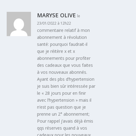
MARYSE OLIVE
le
23/01/2022 à 12h22
commentaire relatif à mon
abonnement à révolution
santé: pourquoi faudrait-il
que je réitère x et x
abonnements pour profiter
des cadeaux que vous faites
à vos nouveaux abonnés.
Ayant des pbs d’hypertension
je suis bien sûr intéressée par
le « 28 jours pour en finir
avec l’hypertension » mais il
n’est pas question que je
prenne un 2° abonnement;
Pour rappel j’avais déjà émis
qqs réserves quand à vos
cadeaux pour les nouveaux