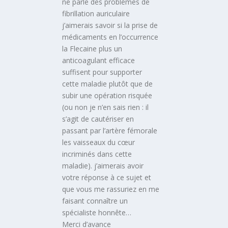
ne parle des problèmes de
fibrillation auriculaire
j’aimerais savoir si la prise de
médicaments en l’occurrence
la Flecaine plus un
anticoagulant efficace
suffisent pour supporter
cette maladie plutôt que de
subir une opération risquée
(ou non je n’en sais rien : il
s’agit de cautériser en
passant par l’artère fémorale
les vaisseaux du cœur
incriminés dans cette
maladie). j’aimerais avoir
votre réponse à ce sujet et
que vous me rassuriez en me
faisant connaître un
spécialiste honnête…
Merci d’avance