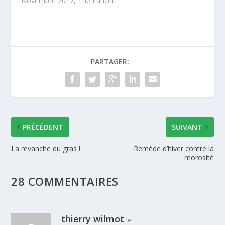
Novembre 2017, The Lancet
PARTAGER:
PRÉCÉDENT
SUIVANT
La revanche du gras !
Remède d’hiver contre la
morosité
28 COMMENTAIRES
thierry wilmot
le