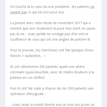
On touche là le cœur du
vrai problème
: les patients
ne
savent pas
ce qui est bon pour eux.
La preuve avec cette étude de novembre 2017 qui a
montré que non seulement la pose d’un stent ne sauve
pas la vie… mais qu’elle ne soulage pas
d’un iota
la
souffrance de ceux qui ont une angine de poitrine !
8
Pour le prouver, les chercheurs ont fait quelque chose
d’assez « audacieux… »
Ils ont sélectionné 200 patients ayant une artère
coronaire quasi-bouchée, avec de réelles douleurs à la
poitrine en cas d’effort.
Puis ils ont fait subir à chacun de ces 200 patients une
opération chirurgicale…
…mais seule la moitié d’entre eux se sont vus poser un