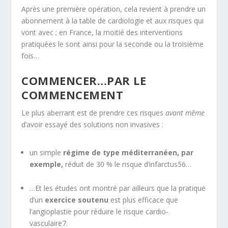
Après une première opération, cela revient à prendre un
abonnement à la table de cardiologie et aux risques qui
vont avec ; en France, la moitié des interventions
pratiquées le sont ainsi pour la seconde ou la troisième
fois…
COMMENCER…PAR LE
COMMENCEMENT
Le plus aberrant est de prendre ces risques
avant même
d’avoir essayé des solutions non invasives :
un simple
régime de type méditerranéen, par
exemple,
réduit de 30 % le risque d’infarctus
56
…
…Et les études ont montré par ailleurs que la pratique
d’un
exercice soutenu
est plus efficace que
l’angioplastie pour réduire le risque cardio-
vasculaire
7
.