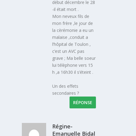
début décembre le 28
-il était mort .
Mon neveux fils de
mon frère ,le jour de
la cèrémonie a eu un
malaise ,conduit a
l’hôpital de Toulon ,
c’est un AVC pas
grave ; Ma belle soeur
lui télèphone vers 15
h ,a 16h30 il s’éteint .
Un des effets
secondaires ?
RÉPONSE
Régine-
Emanuelle Bidal