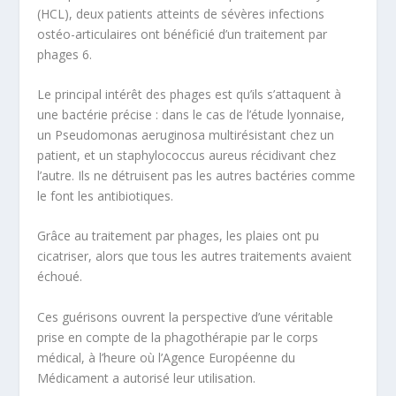
(HCL), deux patients atteints de sévères infections
ostéo-articulaires ont bénéficié d’un traitement par
phages
6
.
Le principal intérêt des phages est qu’ils s’attaquent à
une bactérie précise : dans le cas de l’étude lyonnaise,
un
Pseudomonas aeruginosa
multirésistant chez un
patient, et un staphylococcus aureus récidivant chez
l’autre. Ils ne détruisent pas les autres bactéries comme
le font les antibiotiques.
Grâce au traitement par phages, les plaies ont pu
cicatriser, alors que tous les autres traitements avaient
échoué.
Ces guérisons ouvrent la perspective d’une véritable
prise en compte de la phagothérapie par le corps
médical, à l’heure où l’Agence Européenne du
Médicament a autorisé leur utilisation.