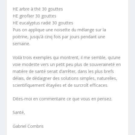
HE arbre à thé 30 gouttes
HE giroflier 30 gouttes
HE eucalyptus radié 30 gouttes
Puis on applique une noisette du mélange sur la
poitrine, jusqu’à cinq fois par jours pendant une
semaine.
Voilà trois exemples qui montrent, il me semble,
qu’une
voie modeste vers un petit peu plus de
souveraineté
en
matière de santé serait d’arrêter, dans les plus brefs
délais, de dédaigner des solutions simples, naturelles,
scientifiquement étayées et de surcroît efficaces.
Dites-moi
en commentaire
ce que vous en pensez.
Santé,
Gabriel Combris