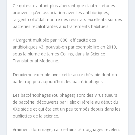
Ce qui est d’autant plus aberrant que d’autres études
prouvent qu’en association avec les antibiotiques,
l’argent colloïdal montre des résultats excellents sur des
bactéries récalcitrantes aux traitements habituels.
«
L’argent multiplie par 1000 l’efficacité des
antibiotiques
»
3
, pouvait-on par exemple lire en 2019,
sous la plume de James Collins, dans la
Science
Translational Medecine.
Deuxième exemple avec cette autre thérapie dont on
parle trop peu aujourd’hui : les
bactériophages.
Les
bactériophages
(ou phages) sont des virus
tueurs
de bactérie
, découverts par Felix d’Hérelle au début du
XXe siècle et qui étaient un peu tombés depuis dans les
oubliettes de la science.
Vraiment dommage, car certains témoignages révèlent