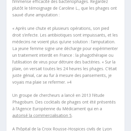
l’immense efficacité des bactériophages. Regardez
plutôt le témoignage de Caroline L., que les
phages ont
sauvé d’une amputation
:
«
Après une chute et plusieurs opérations, son pied
droit s’infecte. Les antibiotiques sont impuissants, et les
médecins ne voient plus qu’une solution : l’amputation.
La jeune femme signe une décharge pour expérimenter
un traitement interdit en France :
la phagothérapie
ou
l’utilisation de virus pour détruire des bactéries.
« Sur la
plaie, on versait toutes les 24 heures les phages. C’était
juste génial, car au fur à mesure des pansements, je
voyais ma plaie se refermer.
»
4
Un groupe de chercheurs a lancé en 2013 l’étude
Phagoburn. Des cocktails de phages ont été présentés
à l’Agence Européenne du Médicament qui en a
autorisé la commercialisation
5
.
A l’hôpital de la Croix Rousse-Hospices civils de Lyon