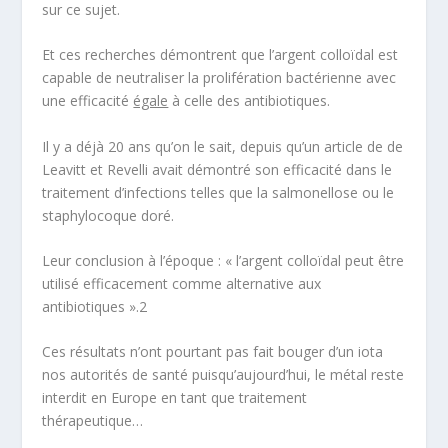
sur ce sujet.
Et ces recherches démontrent que l’argent colloïdal est
capable de
neutraliser
la prolifération bactérienne avec
une efficacité
égale
à celle des antibiotiques.
Il y a déjà 20 ans qu’on le sait, depuis qu’un article de de
Leavitt et Revelli avait démontré son efficacité dans le
traitement d’infections telles que la salmonellose ou le
staphylocoque doré.
Leur conclusion à l’époque :
« l’argent colloïdal peut être
utilisé efficacement comme alternative aux
antibiotiques ».
2
Ces résultats n’ont pourtant pas fait bouger d’un iota
nos autorités de santé puisqu’aujourd’hui, le métal reste
interdit en Europe en tant que traitement
thérapeutique…