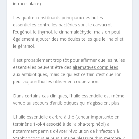
intracellulaire).
Les quatre constituants principaux des huiles
essentielles contre les bactéries sont le carvacrol,
l’eugénol, le thymol, le cinnamaldéhyde, mais on peut
également ajouter des molécules telles que le linalol et
le géraniol.
Il est probablement trop tôt pour affirmer que les huiles
essentielles peuvent être des
alternatives complètes
aux antibiotiques, mais ce qui est certain c’est que l’on
peut aujourd’hui les utiliser en coopération.
Dans certains cas cliniques, l’huile essentielle est même
venue au secours d’antibiotiques qui n’agissaient plus !
L’huile essentielle d’
arbre à thé
(teneur importante en
terpinène 1-ol-4 associé à de l’alpha-terpinéol) a
notamment permis d’éviter l’évolution de l’infection à
Staphylococcus aureus
sur une blessure d’un membre
7
.