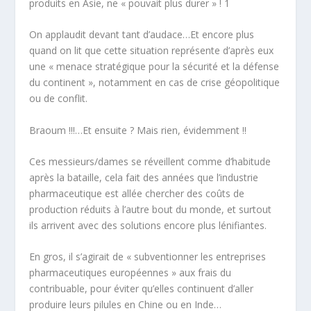
produits en Asie, ne «
pouvait plus durer
» !
1
On applaudit devant tant d’audace…Et encore plus
quand on lit que cette situation représente d’après eux
une «
menace stratégique pour la sécurité et la défense
du continent
», notamment en cas de crise géopolitique
ou de conflit.
Braoum !!!…Et ensuite ? Mais rien,
évidemment !!
Ces messieurs/dames se réveillent comme d’habitude
après la bataille, cela fait des années que l’industrie
pharmaceutique est allée chercher des coûts de
production réduits à l’autre bout du monde, et surtout
ils arrivent avec des solutions encore plus lénifiantes.
En gros, il s’agirait de «
subventionner les entreprises
pharmaceutiques européennes
» aux frais du
contribuable, pour éviter qu’elles continuent d’aller
produire leurs pilules en Chine ou en Inde…