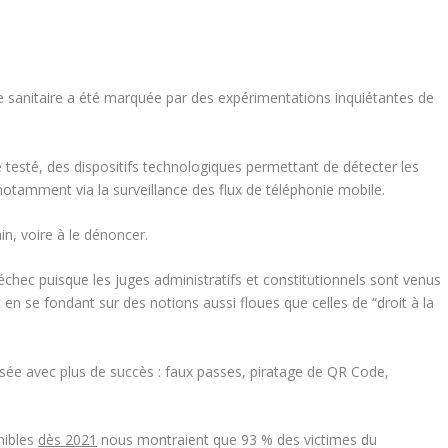
se sanitaire a été marquée par des expérimentations inquiétantes de
 testé, des dispositifs technologiques permettant de détecter les
otamment via la surveillance des flux de téléphonie mobile.
in, voire à le dénoncer.
n échec puisque les juges administratifs et constitutionnels sont venus
n se fondant sur des notions aussi floues que celles de “droit à la
anisée avec plus de succès : faux passes, piratage de QR Code,
nibles
dès 2021
nous montraient que 93 % des victimes du