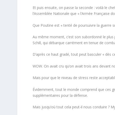
Et puis ensuite, on passe la seconde : voilà le ch
l’Assemblée Nationale que « l’Armée Française do
Que Poutine est «
tenté de poursuivre la guerre s
Au même moment, c’est son subordonné le plus pro
Schill, qui débarque carrément
en tenue de comb
D’après ce haut gradé, tout peut basculer «
dès ce
WOW. On avait cru qu’on avait trois ans devant nous
Mais pour que le niveau de stress reste acceptable
Évidemment, tout le monde comprend que ces gra
supplémentaires pour la défense.
Mais jusqu’où tout cela peut-il nous conduire ? M