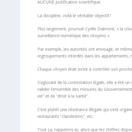
AUCUNE justification scientifique.
La discipline, voilà le véritable objectif !
Plus largement, poursuit Cyrille Dalmont, «
la cri
surveillance numérique des citoyens
».
Par exemple, les autorités ont envisagé, et même
regroupements interdits dans les appartements, n
Chaque citoyen était incité à contrôler son procha
S’agissant de la contestation légale, elle a été u
valider l’ensemble des mesures du Gouvernement e
vie” et de “droit à la santé”.
C’est plutôt une résistance illégale qui s’est org
restaurants “clandestins”, etc.
Tout ça, rappelons-le, alors que les
chiffres dispo