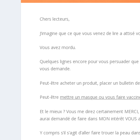
Chers lecteurs,
J’imagine que ce que vous venez de lire a attisé vo
Vous avez
mordu
.
Quelques lignes encore pour vous persuader que l
vous demande.
Peut-être acheter un produit, placer un bulletin d
Peut-être
mettre un masque ou vous faire vaccin
Et le mieux ? Vous me direz certainement MERCI, 
aurai demandé de faire dans MON intérêt VOUS ap
Y compris s’il s’agit d’aller faire trouer la peau da