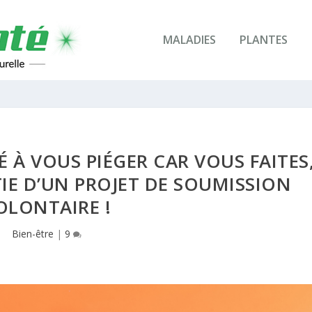
MALADIES
PLANTES
É À VOUS PIÉGER CAR VOUS FAITES
TIE D’UN PROJET DE SOUMISSION
OLONTAIRE !
Bien-être
|
9