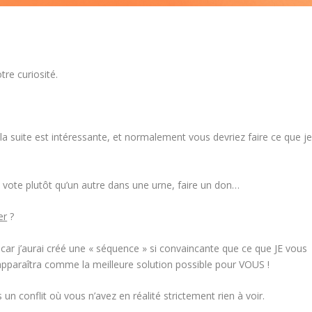
tre curiosité.
a suite est intéressante, et normalement vous devriez faire ce que j
e vote plutôt qu’un autre dans une urne, faire un don…
er
?
car j’aurai créé une « séquence » si convaincante que ce que JE vous
paraîtra comme la meilleure solution possible pour VOUS !
ns un conflit où vous n’avez en réalité strictement rien à voir.