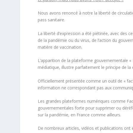
Nous avons renoncé à notre la liberté de circulati
pass sanitaire.
La liberté d’expression a été piétinée, avec des 
de la pandémie ou du virus, de l’action du gouver
matière de vaccination.
L’apparition de la plateforme gouvernementale «
médiatique, illustre parfaitement le principe de la
Officiellement présentée comme un outil de «
fac
information ne correspondant pas aux communiq
Les grandes plateformes numériques comme Face
gouvernementales forte pour supprimer ou déréfé
sur la pandémie, en France comme ailleurs.
De nombreux articles, vidéos et publications ont 