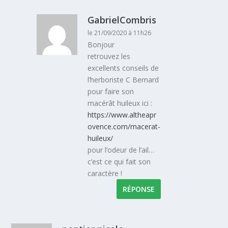
GabrielCombris
le 21/09/2020 à 11h26
Bonjour
retrouvez les
excellents conseils de
l’herboriste C Bernard
pour faire son
macérât huileux ici :
https://www.altheapr
ovence.com/macerat-
huileux/
pour l’odeur de l’ail…
c’est ce qui fait son
caractère !
RÉPONSE