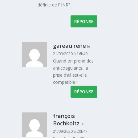
définie de l’ INR?
,
RÉPONSE
gareau rene
le
21/09/2020 à 16h40
Quand on prend des
anticoagulants, la
prise d’ail est-elle
compatible?
RÉPONSE
françois
Bochkoltz
le
21/09/2020 à 20h47