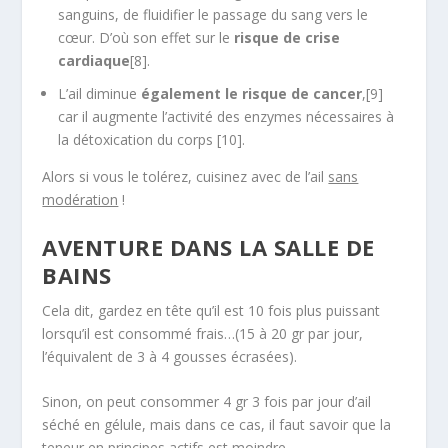
sanguins, de fluidifier le passage du sang vers le
cœur. D’où son effet sur le
risque de crise
cardiaque
[8].
L’ail diminue
également le risque de cancer
,[9]
car il augmente l’activité des enzymes nécessaires à
la détoxication du corps [10].
Alors si vous le tolérez, cuisinez avec de l’ail
sans
modération
!
AVENTURE DANS LA SALLE DE
BAINS
Cela dit, gardez en tête qu’il est 10 fois plus puissant
lorsqu’il est consommé frais…(15 à 20 gr par jour,
l’équivalent de 3 à 4 gousses écrasées).
Sinon, on peut consommer 4 gr 3 fois par jour d’ail
séché en gélule, mais dans ce cas, il faut savoir que la
teneur en principes actifs est moindre.