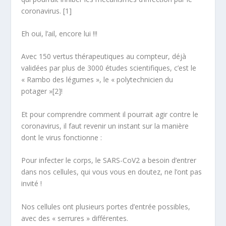
coronavirus. [1]
Eh oui, l’ail, encore lui !!!
Avec 150 vertus thérapeutiques au compteur, déjà
validées par plus de 3000 études scientifiques, c’est le
« Rambo des légumes », le « polytechnicien du
potager »[2]!
Et pour comprendre comment il pourrait agir contre le
coronavirus, il faut revenir un instant sur la manière
dont le virus fonctionne :
Pour infecter le corps, le SARS-CoV2 a besoin d’entrer
dans nos cellules, qui vous vous en doutez, ne l’ont pas
invité !
Nos cellules ont plusieurs portes d’entrée possibles,
avec des « serrures » différentes.