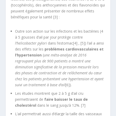
(tocophérols), des anthocyanines et des flavonoïdes qui
peuvent également présenter de nombreux effets
bénéfiques pour la santé [3] :
Outre son action sur les infections et les bactéries (4
à 5 gousses d’ail par jour protège contre
l’helicobacter pylori
dans l’estomac[4] , [5]) l’ail a ainsi
des effets sur les
problèmes cardiovasculaires et
l’hypertension
(
une méta-analyse de 2016
regroupant plus de 900 patients a montré une
diminution significative de la pression mesurée lors
des phases de contraction et de relâchement du cœur
chez les patients présentant une hypertension et ayant
suivi un traitement à base d’ail
[6]).
Les études montrent que 2 à 5 g d’ail cru
permettraient de
faire baisser le taux de
cholestérol
dans le sang jusqu’à 12%. [7]
L’ail permettrait aussi d’élargir la taille des vaisseaux