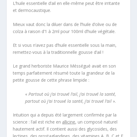
L’huile essentielle d’ail en elle-même peut être irritante
et dermocaustique.
Mieux vaut donc la diluer dans de l’huile d’olive ou de
colza à raison d’1 à 2ml pour 100ml d’huile végétale.
Et si vous n’avez pas d’huile essentielle sous la main,
remettez-vous à la traditionnelle gousse d’ail !
Le grand herboriste Maurice Mésségué avait en son
temps parfaitement résumé toute la grandeur de la
petite gousse de cette phrase limpide :
«
Partout où j’ai trouvé l’ail, j’ai trouvé la santé,
partout où j’ai trouvé la santé, j’ai trouvé l’ail
».
Intuition qui a depuis été largement confirmée par la
science : l’ail est riche en
allicine
, un composé naturel
hautement actif. Il contient aussi des glycosides, des
lectines, des prostaglandines, des vitamines A, B, C et E