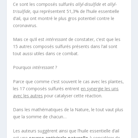
Ce sont les composés sulfurés
allyl-disulfide
et
allyl-
trisulfide
, qui représentent 51,3% de l’huile essentielle
d’ail, qui ont montré le plus gros potentiel contre le
coronavirus.
Mais ce qu’il est
intéressant
de constater, c’est que les
15 autres composés sulfurés présents dans l’ail sont
tout aussi utiles dans ce combat.
Pourquoi
intéressant
?
Parce que comme c’est souvent le cas avec les plantes,
les 17 composés sulfurés entrent
en synergie les uns
avec les autres
pour catalyser cette réaction.
Dans les mathématiques de la Nature, le tout vaut plus
que la somme de chacun…
Les auteurs suggèrent ainsi que l’huile essentielle d’ail
est une
source antivirale naturelle
à considérer de