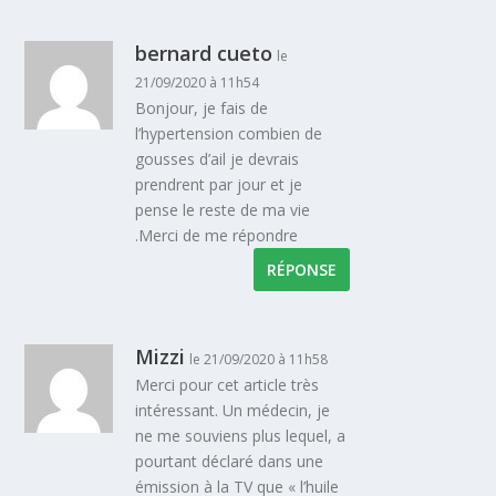
bernard cueto
le
21/09/2020 à 11h54
Bonjour, je fais de
l’hypertension combien de
gousses d’ail je devrais
prendrent par jour et je
pense le reste de ma vie
.Merci de me répondre
RÉPONSE
Mizzi
le 21/09/2020 à 11h58
Merci pour cet article très
intéressant. Un médecin, je
ne me souviens plus lequel, a
pourtant déclaré dans une
émission à la TV que « l’huile