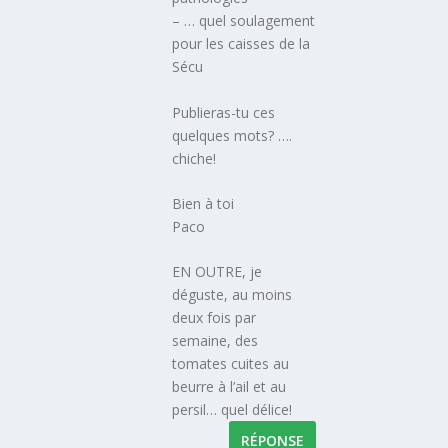
– … quel soulagement
pour les caisses de la
Sécu
Publieras-tu ces
quelques mots? ….
chiche!
Bien à toi
Paco
EN OUTRE, je
déguste, au moins
deux fois par
semaine, des
tomates cuites au
beurre à l’ail et au
persil… quel délice!
RÉPONSE