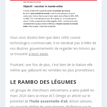
Vous vous doutez bien que dans cette course
technologico-commerciale, il ne viendrait pas à l’idée de
nos illustres gouvernements de regarder les trésors qui
se trouvent
à leurs pieds
.
Pourtant, une fois de plus, c’est bien de la Nature elle-
même que jaillissent les remèdes les plus prometteurs.
LE RAMBO DES LÉGUMES
Un groupe de chercheurs vietnamiens a ainsi publié en
mars 2020 dans la revue
ACS Omega
un article sur le
potentiel de
l’huile essentielle d’ail
,
Allium sativum
,
qui pourrait inhiber les mécanismes d’infection par le