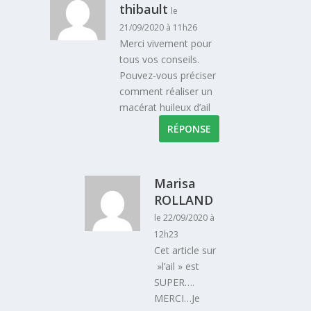
thibault
le
21/09/2020 à 11h26
Merci vivement pour
tous vos conseils.
Pouvez-vous préciser
comment réaliser un
macérat huileux d’ail
RÉPONSE
Marisa
ROLLAND
le 22/09/2020 à
12h23
Cet article sur
»l’ail » est
SUPER….
MERCI…Je