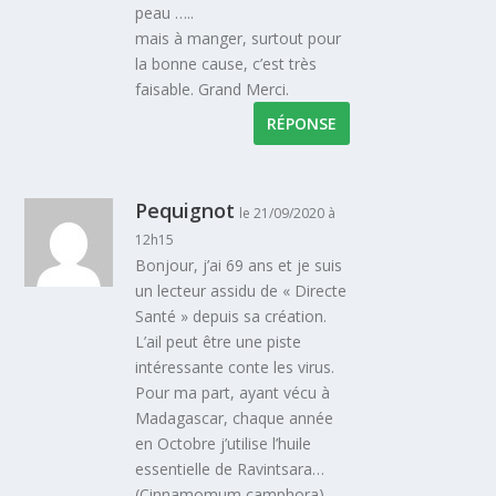
peau …..
mais à manger, surtout pour
la bonne cause, c’est très
faisable. Grand Merci.
RÉPONSE
Pequignot
le 21/09/2020 à
12h15
Bonjour, j’ai 69 ans et je suis
un lecteur assidu de « Directe
Santé » depuis sa création.
L’ail peut être une piste
intéressante conte les virus.
Pour ma part, ayant vécu à
Madagascar, chaque année
en Octobre j’utilise l’huile
essentielle de Ravintsara…
(Cinnamomum camphora) ,