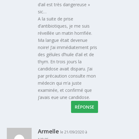
d’ail est très dangereuse »
sic…
A la suite de prise
d’antibiotiques, je me suis
réveillée un matin horrifiée.
Ma langue était devenue
noire! J’ai immédiatement pris
des gélules d’huile d’ail et de
thym. En trois jours la
candidose avait disparu. J’ai
par précaution consulte mon
médecin qui m’a juste
examinée, et confirmé que
j’avais eue une candidose.
RÉPONSE
Armelle
le 21/09/2020 à