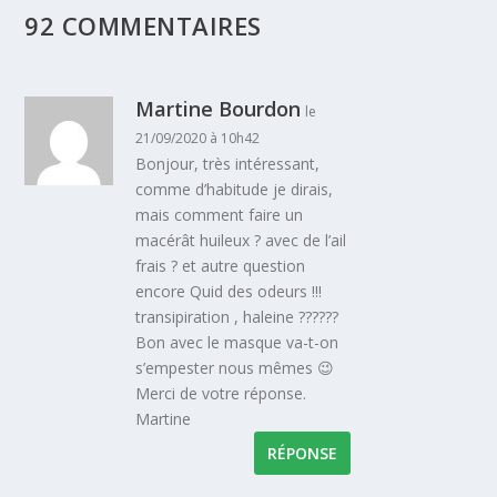
92 COMMENTAIRES
Martine Bourdon
le
21/09/2020 à 10h42
Bonjour, très intéressant,
comme d’habitude je dirais,
mais comment faire un
macérât huileux ? avec de l’ail
frais ? et autre question
encore Quid des odeurs !!!
transipiration , haleine ??????
Bon avec le masque va-t-on
s’empester nous mêmes 😉
Merci de votre réponse.
Martine
RÉPONSE