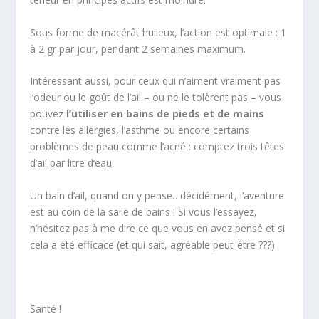
Sous forme de macérât huileux, l’action est optimale : 1
à 2 gr par jour, pendant 2 semaines maximum.
Intéressant aussi, pour ceux qui n’aiment vraiment pas
l’odeur ou le goût de l’ail – ou ne le tolèrent pas – vous
pouvez
l’utiliser en bains de pieds et de mains
contre les allergies, l’asthme ou encore certains
problèmes de peau comme l’acné : comptez trois têtes
d’ail par litre d’eau.
Un bain d’ail, quand on y pense…décidément, l’aventure
est au coin de la salle de bains ! Si vous l’essayez,
n’hésitez pas à me dire ce que vous en avez pensé et si
cela a été efficace (et qui sait, agréable peut-être ???)
Santé !