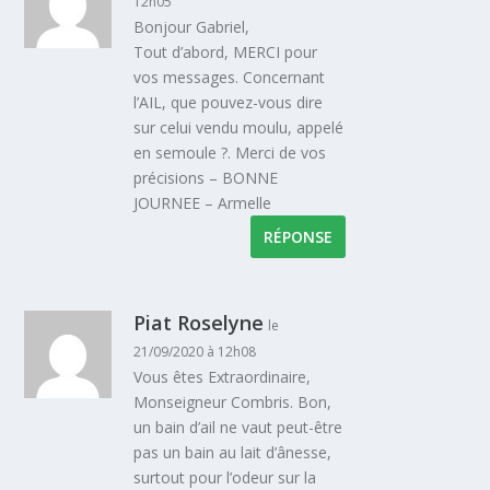
12h05
Bonjour Gabriel,
Tout d’abord, MERCI pour
vos messages. Concernant
l’AIL, que pouvez-vous dire
sur celui vendu moulu, appelé
en semoule ?. Merci de vos
précisions – BONNE
JOURNEE – Armelle
RÉPONSE
Piat Roselyne
le
21/09/2020 à 12h08
Vous êtes Extraordinaire,
Monseigneur Combris. Bon,
un bain d’ail ne vaut peut-être
pas un bain au lait d’ânesse,
surtout pour l’odeur sur la