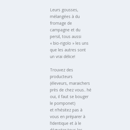
Leurs gousses,
mélangées à du
fromage de
campagne et du
persil, tous aussi
« bio-rigolo » les uns
que les autres sont
un vrai délice!
Trouvez des
producteurs
(éleveurs, maraichers
près de chez vous.. hé
oui, il faut se bouger
le pomponet)
et n’hésitez pas à
vous en préparer à
l’identique et à le
déguster tous les