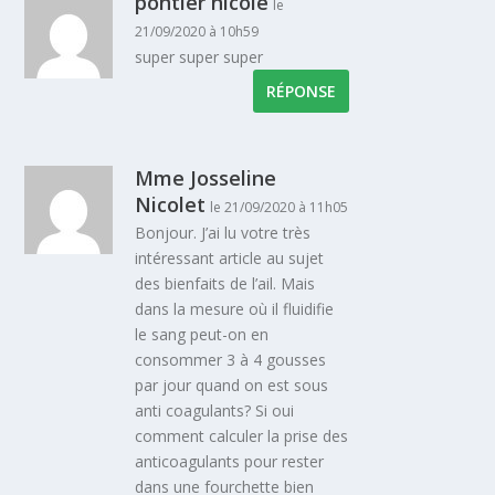
pontier nicole
le
21/09/2020 à 10h59
super super super
RÉPONSE
Mme Josseline
Nicolet
le 21/09/2020 à 11h05
Bonjour. J’ai lu votre très
intéressant article au sujet
des bienfaits de l’ail. Mais
dans la mesure où il fluidifie
le sang peut-on en
consommer 3 à 4 gousses
par jour quand on est sous
anti coagulants? Si oui
comment calculer la prise des
anticoagulants pour rester
dans une fourchette bien