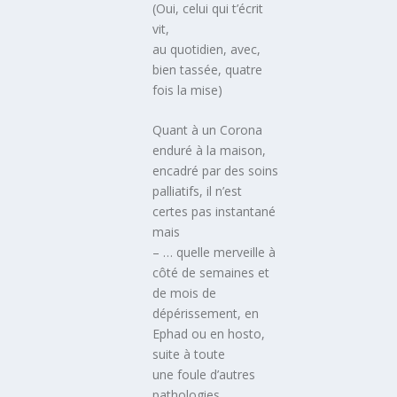
(Oui, celui qui t’écrit
vit,
au quotidien, avec,
bien tassée, quatre
fois la mise)
Quant à un Corona
enduré à la maison,
encadré par des soins
palliatifs, il n’est
certes pas instantané
mais
– … quelle merveille à
côté de semaines et
de mois de
dépérissement, en
Ephad ou en hosto,
suite à toute
une foule d’autres
pathologies