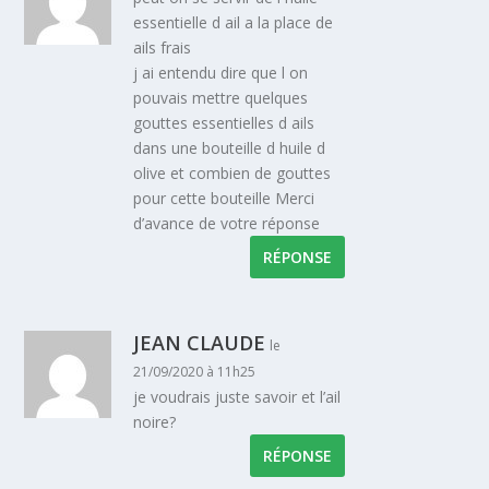
essentielle d ail a la place de
ails frais
j ai entendu dire que l on
pouvais mettre quelques
gouttes essentielles d ails
dans une bouteille d huile d
olive et combien de gouttes
pour cette bouteille Merci
d’avance de votre réponse
RÉPONSE
JEAN CLAUDE
le
21/09/2020 à 11h25
je voudrais juste savoir et l’ail
noire?
RÉPONSE