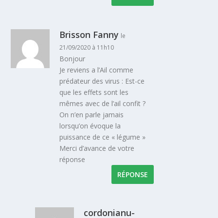
Brisson Fanny
le
21/09/2020 à 11h10
Bonjour
Je reviens a l’Ail comme
prédateur des virus : Est-ce
que les effets sont les
mêmes avec de l’ail confit ?
On n’en parle jamais
lorsqu’on évoque la
puissance de ce « légume »
Merci d’avance de votre
réponse
RÉPONSE
cordonianu-