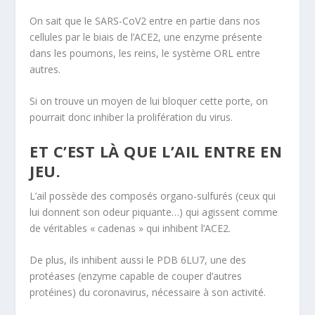
On sait que le SARS-CoV2 entre en partie dans nos
cellules par le biais de l’ACE2, une enzyme présente
dans les poumons, les reins, le système ORL entre
autres.
Si on trouve un moyen de lui bloquer cette porte, on
pourrait donc inhiber la prolifération du virus.
ET C’EST LÀ QUE L’AIL ENTRE EN
JEU.
L’ail possède des composés organo-sulfurés (ceux qui
lui donnent son odeur piquante…) qui agissent comme
de véritables « cadenas » qui inhibent l’ACE2.
De plus, ils inhibent aussi le PDB 6LU7, une des
protéases (enzyme capable de couper d’autres
protéines) du coronavirus, nécessaire à son activité.