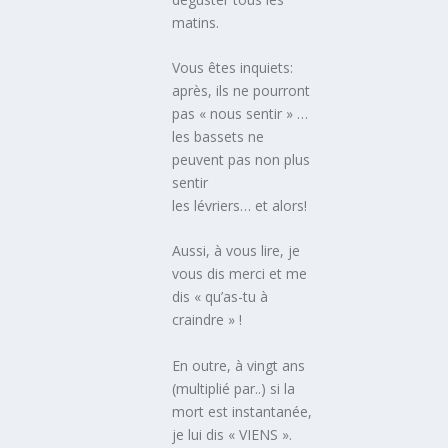
matins.
Vous êtes inquiets:
après, ils ne pourront
pas « nous sentir » …
les bassets ne
peuvent pas non plus
sentir
les lévriers… et alors!
Aussi, à vous lire, je
vous dis merci et me
dis « qu’as-tu à
craindre » !
En outre, à vingt ans
(multiplié par..) si la
mort est instantanée,
je lui dis « VIENS ».