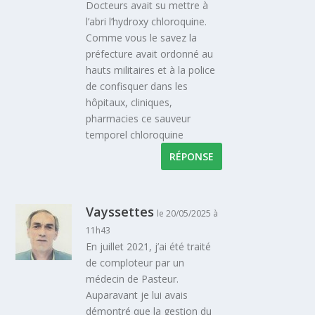
Docteurs avait su mettre à
l’abri l’hydroxy chloroquine.
Comme vous le savez la
préfecture avait ordonné au
hauts militaires et à la police
de confisquer dans les
hôpitaux, cliniques,
pharmacies ce sauveur
temporel chloroquine
RÉPONSE
Vayssettes
le 20/05/2025 à
11h43
En juillet 2021, j’ai été traité
de comploteur par un
médecin de Pasteur.
Auparavant je lui avais
démontré que la gestion du