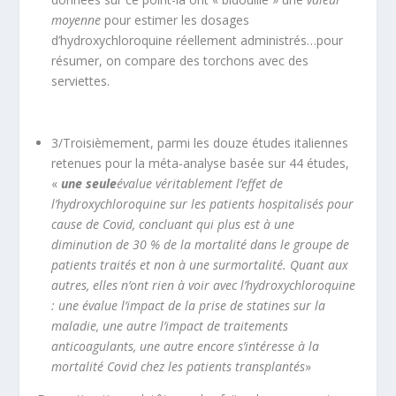
moyenne
pour estimer les dosages
d’hydroxychloroquine réellement administrés…pour
résumer, on compare des torchons avec des
serviettes.
3/Troisièmement, parmi les douze études italiennes
retenues pour la méta-analyse basée sur 44 études,
«
une seule
évalue véritablement l’effet de
l’hydroxychloroquine sur les patients hospitalisés pour
cause de Covid, concluant qui plus est à une
diminution de 30 % de la mortalité dans le groupe de
patients traités et non à une surmortalité. Quant aux
autres, elles n’ont rien à voir avec l’hydroxychloroquine
: une évalue l’impact de la prise de statines sur la
maladie, une autre l’impact de traitements
anticoagulants, une autre encore s’intéresse à la
mortalité Covid chez les patients transplantés
»