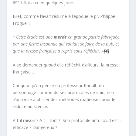
691 hôpitaux en quelques jours…
Bref, comme l’avait résumé à l’époque le pr. Philippe
Froguel :
« Cette étude est une
merde
en grande partie fabriquée
par une firme inconnue qui voulait se faire de la pub, et
que la presse française a repris sans réfléchir. »
[4]
A se demander
quand
elle réfléchit d’ailleurs, la presse
française …
Car quoi qu’on pense du professeur Raoult, du
personnage comme de ses protocoles de soin, rien
n’autorise à utiliser des méthodes mafieuses pour le
réduire au silence.
A-t-il raison ? A-t-il tort ? Son protocole anti-covid est-il
efficace ? Dangereux ?