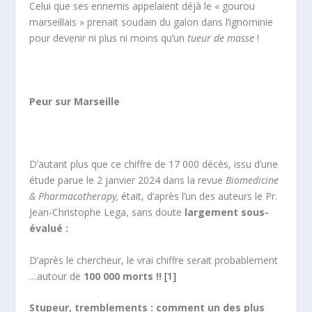
Celui que ses ennemis appelaient déjà le « gourou
marseillais » prenait soudain du galon dans l’ignominie
pour devenir ni plus ni moins qu’un
tueur de masse
!
Peur sur Marseille
D’autant plus que ce chiffre de 17 000 décès, issu d’une
étude parue le 2 janvier 2024 dans la revue
Biomedicine
& Pharmacotherapy,
était, d’après l’un des auteurs le Pr.
Jean-Christophe Lega, sans doute
largement sous-
évalué :
D’après le chercheur, le vrai chiffre serait probablement
…autour de
100 000 morts !!
[1]
Stupeur, tremblements : comment un des plus