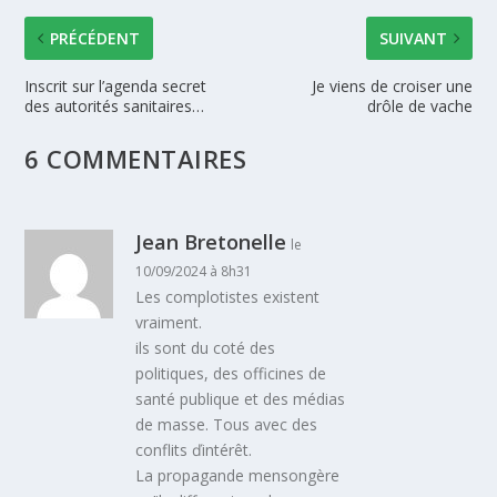
PRÉCÉDENT
SUIVANT
Inscrit sur l’agenda secret
Je viens de croiser une
des autorités sanitaires…
drôle de vache
6 COMMENTAIRES
Jean Bretonelle
le
10/09/2024 à 8h31
Les complotistes existent
vraiment.
ils sont du coté des
politiques, des officines de
santé publique et des médias
de masse. Tous avec des
conflits ďintérêt.
La propagande mensongère