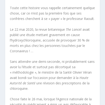
Toute cette histoire vous rappelle certainement quelque
chose, car ce n’est pas la première fois que ses
confrères cherchent à se « payer » le professeur Raoult.
Le 22 mai 2020, la revue britannique
The Lancet
avait
publié une étude mettant gravement en cause
l’hydroxychloroquine, accusée de provoquer 30 % de
morts en plus chez les personnes touchées par le
Coronavirus ! …
Sans attendre une demi-seconde, ni probablement sans
avoir lu l’étude et surtout pas décortiqué sa
« méthodologie », le ministre de la Santé Olivier Véran
avait bondi sur l’occasion pour demander à la
Haute
Autorité de Santé
une révision des prescriptions de la
chloroquine.
Chose faite le 26 mai, lorsque l’Agence nationale de la
sécurité du médicament a émis un avis défavorable à