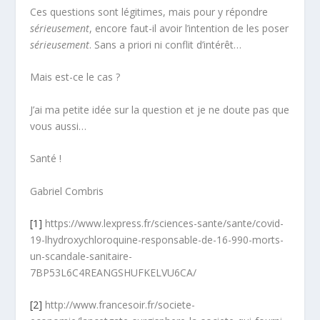
Ces questions sont légitimes, mais pour y répondre
sérieusement
, encore faut-il avoir l’intention de les poser
sérieusement
. Sans a priori ni conflit d’intérêt…
Mais est-ce le cas ?
J’ai ma petite idée sur la question et je ne doute pas que
vous aussi…
Santé !
Gabriel Combris
[1]
https://www.lexpress.fr/sciences-sante/sante/covid-
19-lhydroxychloroquine-responsable-de-16-990-morts-
un-scandale-sanitaire-
7BP53L6C4REANGSHUFKELVU6CA/
[2]
http://www.francesoir.fr/societe-