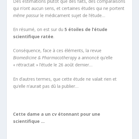
Des estimations plutôt que des faits, des comparaisons
qui n’ont aucun sens, et certaines études qui ne portent
même pas
sur le médicament sujet de l’étude…
En résumé, on est sur du
5 étoiles de l’étude
scientifique ratée
.
Conséquence, face à ces éléments, la revue
Biomedicine & Pharmacotherapy
a annoncé qu’elle
« rétractait » l’étude le 26 août dernier…
En d’autres termes, que cette étude ne valait rien et
qu’elle n’aurait pas dû la publier…
Cette dame a un cv étonnant pour une
scientifique …