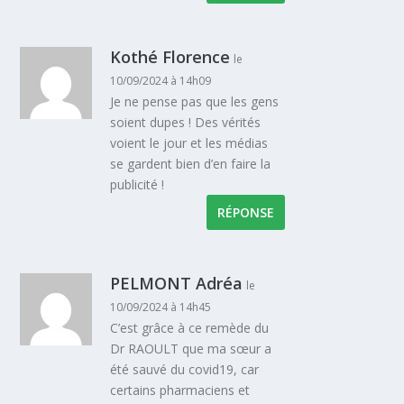
Kothé Florence
le
10/09/2024 à 14h09
Je ne pense pas que les gens
soient dupes ! Des vérités
voient le jour et les médias
se gardent bien d’en faire la
publicité !
RÉPONSE
PELMONT Adréa
le
10/09/2024 à 14h45
C’est grâce à ce remède du
Dr RAOULT que ma sœur a
été sauvé du covid19, car
certains pharmaciens et