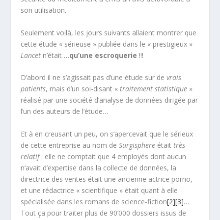
son utilisation.
Seulement voilà, les jours suivants allaient montrer que
cette étude « sérieuse » publiée dans le « prestigieux »
Lancet
n’était …
qu’une escroquerie
!!!
D’abord il ne s’agissait pas d’une étude sur de
vrais
patients
, mais d’un soi-disant «
traitement statistique
»
réalisé par une société d’analyse de données dirigée par
l’un des auteurs de l’étude…
Et à en creusant un peu, on s’apercevait que le sérieux
de cette entreprise au nom de
Surgisphere
était
très
relatif
: elle ne comptait que 4 employés dont aucun
n’avait d’expertise dans la collecte de données, la
directrice des ventes était une ancienne actrice porno,
et une rédactrice « scientifique » était quant à elle
spécialisée dans les romans de science-fiction
[2]
[3]
…
Tout ça pour traiter plus de 90’000 dossiers issus de