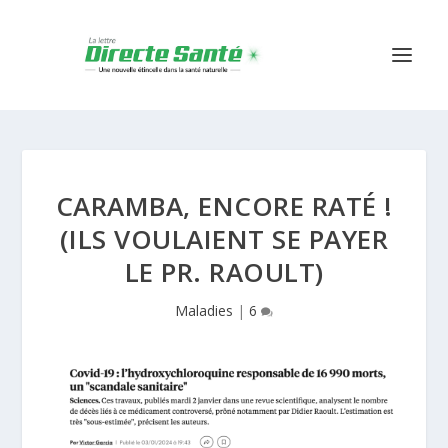
CARAMBA, ENCORE RATÉ !
(ILS VOULAIENT SE PAYER
LE PR. RAOULT)
Maladies
|
6