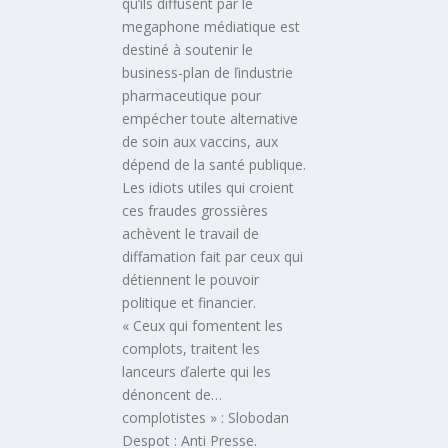
qu’ils diffusent par le
megaphone médiatique est
destiné à soutenir le
business-plan de ľindustrie
pharmaceutique pour
empécher toute alternative
de soin aux vaccins, aux
dépend de la santé publique.
Les idiots utiles qui croient
ces fraudes grossières
achèvent le travail de
diffamation fait par ceux qui
détiennent le pouvoir
politique et financier.
« Ceux qui fomentent les
complots, traitent les
lanceurs ďalerte qui les
dénoncent de…
complotistes » : Slobodan
Despot : Anti Presse.