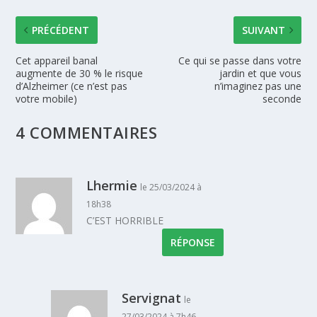
PRÉCÉDENT
SUIVANT
Cet appareil banal
Ce qui se passe dans votre
augmente de 30 % le risque
jardin et que vous
d’Alzheimer (ce n’est pas
n’imaginez pas une
votre mobile)
seconde
4 COMMENTAIRES
Lhermie
le 25/03/2024 à
18h38
C’EST HORRIBLE
RÉPONSE
Servignat
le
27/03/2024 à 7h46