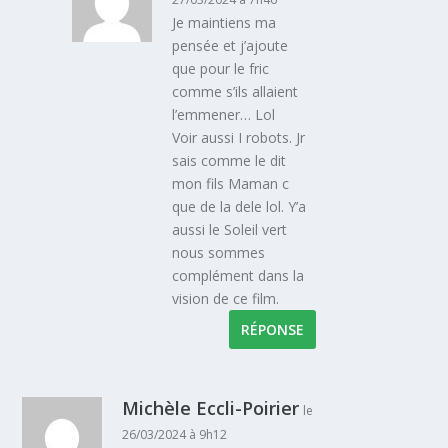
Je maintiens ma
pensée et j’ajoute
que pour le fric
comme s’ils allaient
l’emmener… Lol
Voir aussi I robots. Jr
sais comme le dit
mon fils Maman c
que de la dele lol. Y’a
aussi le Soleil vert
nous sommes
complément dans la
vision de ce film.
RÉPONSE
Michèle Eccli-Poirier
le
26/03/2024 à 9h12