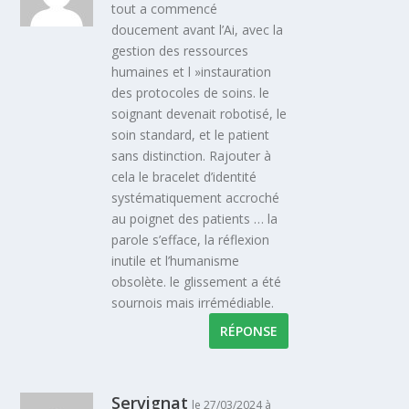
tout a commencé
doucement avant l’Ai, avec la
gestion des ressources
humaines et l »instauration
des protocoles de soins. le
soignant devenait robotisé, le
soin standard, et le patient
sans distinction. Rajouter à
cela le bracelet d’identité
systématiquement accroché
au poignet des patients … la
parole s’efface, la réflexion
inutile et l’humanisme
obsolète. le glissement a été
sournois mais irrémédiable.
RÉPONSE
Servignat
le 27/03/2024 à