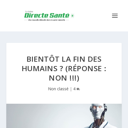
BIENTÔT LA FIN DES
HUMAINS ? (RÉPONSE :
NON !!!)
Non classé
|
4