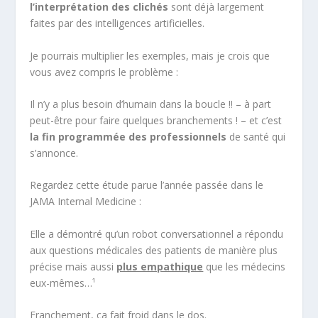
l’interprétation des clichés
sont déjà largement
faites par des intelligences artificielles.
Je pourrais multiplier les exemples, mais je crois que
vous avez compris le problème :
Il n’y a plus besoin d’humain dans la boucle !! – à part
peut-être pour faire quelques branchements ! – et c’est
la fin programmée des professionnels
de santé qui
s’annonce.
Regardez cette étude parue l’année passée dans le
JAMA Internal Medicine :
Elle a démontré qu’un robot conversationnel a répondu
aux questions médicales des patients de manière plus
précise mais aussi
plus empathique
que les médecins
eux-mêmes…¹
Franchement, ça fait froid dans le dos.