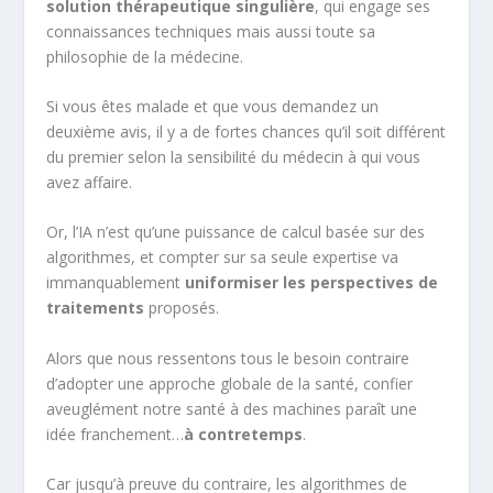
solution thérapeutique singulière
, qui engage ses
connaissances techniques mais aussi toute sa
philosophie de la médecine.
Si vous êtes malade et que vous demandez un
deuxième avis, il y a de fortes chances qu’il soit différent
du premier selon la sensibilité du médecin à qui vous
avez affaire.
Or, l’IA n’est qu’une puissance de calcul basée sur des
algorithmes, et compter sur sa seule expertise va
immanquablement
uniformiser les perspectives de
traitements
proposés.
Alors que nous ressentons tous le besoin contraire
d’adopter une approche globale de la santé, confier
aveuglément notre santé à des machines paraît une
idée franchement…
à contretemps
.
Car jusqu’à preuve du contraire, les algorithmes de