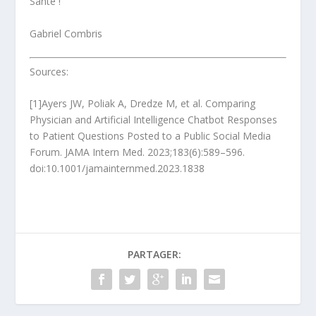
Santé !
Gabriel Combris
Sources:
[1]
Ayers JW, Poliak A, Dredze M, et al. Comparing
Physician and Artificial Intelligence Chatbot Responses
to Patient Questions Posted to a Public Social Media
Forum.
JAMA Intern Med.
2023;183(6):589–596.
doi:10.1001/jamainternmed.2023.1838
PARTAGER: