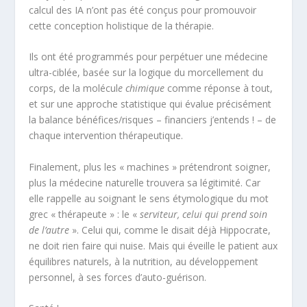
calcul des IA n’ont pas été conçus pour promouvoir
cette conception holistique de la thérapie.
Ils ont été programmés pour perpétuer une médecine
ultra-ciblée, basée sur la logique du morcellement du
corps, de la molécul
e chimique
comme réponse à tout,
et sur une approche statistique qui évalue précisément
la balance bénéfices/risques – financiers j’entends ! – de
chaque intervention thérapeutique.
Finalement, plus les « machines » prétendront soigner,
plus la médecine naturelle trouvera sa légitimité. Car
elle rappelle au soignant le sens étymologique du mot
grec « thérapeute » : le «
serviteur, celui qui prend soin
de l’autre
». Celui qui, comme le disait déjà Hippocrate,
ne doit rien faire qui nuise. Mais qui éveille le patient aux
équilibres naturels, à la nutrition, au développement
personnel, à ses forces d’auto-guérison.