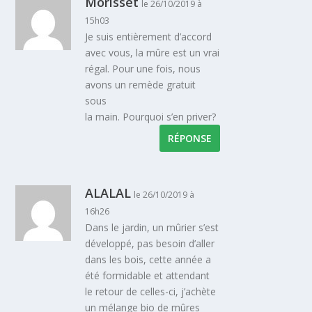
Morisset
le 26/10/2019 à
15h03
Je suis entièrement d’accord
avec vous, la mûre est un vrai
régal. Pour une fois, nous
avons un remède gratuit
sous
la main. Pourquoi s’en priver?
RÉPONSE
ALALAL
le 26/10/2019 à
16h26
Dans le jardin, un mûrier s’est
développé, pas besoin d’aller
dans les bois, cette année a
été formidable et attendant
le retour de celles-ci, j’achète
un mélange bio de mûres