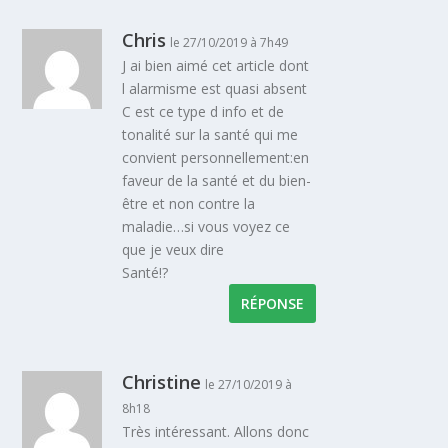
Chris
le 27/10/2019 à 7h49
J ai bien aimé cet article dont
l alarmisme est quasi absent
C est ce type d info et de
tonalité sur la santé qui me
convient personnellement:en
faveur de la santé et du bien-
être et non contre la
maladie…si vous voyez ce
que je veux dire
Santé!?
RÉPONSE
Christine
le 27/10/2019 à
8h18
Très intéressant. Allons donc