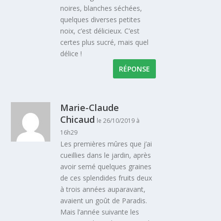
noires, blanches séchées,
quelques diverses petites
noix, c’est délicieux. C’est
certes plus sucré, mais quel
délice !
RÉPONSE
Marie-Claude
Chicaud
le 26/10/2019 à
16h29
Les premières mûres que j’ai
cueillies dans le jardin, après
avoir semé quelques graines
de ces splendides fruits deux
à trois années auparavant,
avaient un goût de Paradis.
Mais l’année suivante les