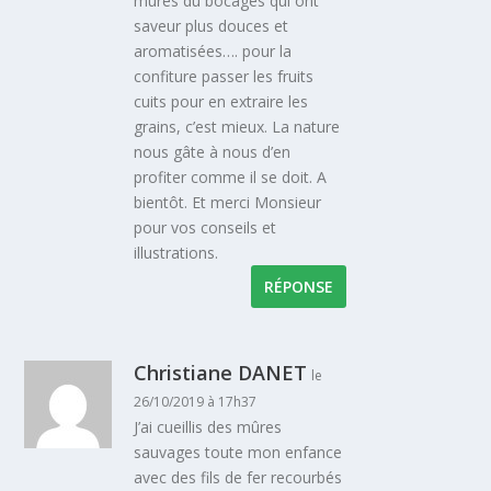
mûres du bocages qui ont
saveur plus douces et
aromatisées…. pour la
confiture passer les fruits
cuits pour en extraire les
grains, c’est mieux. La nature
nous gâte à nous d’en
profiter comme il se doit. A
bientôt. Et merci Monsieur
pour vos conseils et
illustrations.
RÉPONSE
Christiane DANET
le
26/10/2019 à 17h37
J’ai cueillis des mûres
sauvages toute mon enfance
avec des fils de fer recourbés