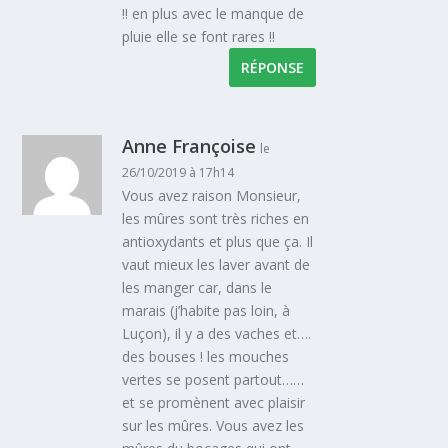
!! en plus avec le manque de
pluie elle se font rares !!
RÉPONSE
Anne Françoise
le
26/10/2019 à 17h14
Vous avez raison Monsieur,
les mûres sont très riches en
antioxydants et plus que ça. Il
vaut mieux les laver avant de
les manger car, dans le
marais (j’habite pas loin, à
Luçon), il y a des vaches et….
des bouses ! les mouches
vertes se posent partout……
et se promènent avec plaisir
sur les mûres. Vous avez les