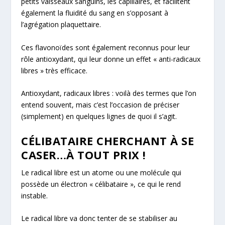
petits vaisseaux sanguins, les capillaires, et facilitent
également la fluidité du sang en s’opposant à
l’agrégation plaquettaire.
Ces flavonoïdes sont également reconnus pour leur
rôle antioxydant, qui leur donne un effet « anti-radicaux
libres » très efficace.
Antioxydant, radicaux libres : voilà des termes que l’on
entend souvent, mais c’est l’occasion de préciser
(simplement) en quelques lignes de quoi il s’agit.
CÉLIBATAIRE CHERCHANT À SE
CASER…À TOUT PRIX !
Le radical libre est un atome ou une molécule qui
possède un électron « célibataire », ce qui le rend
instable.
Le radical libre va donc tenter de se stabiliser au