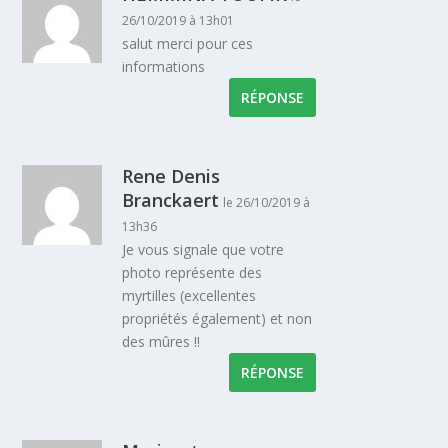
26/10/2019 à 13h01
salut merci pour ces
informations
RÉPONSE
Rene Denis
Branckaert
le 26/10/2019 à
13h36
Je vous signale que votre
photo représente des
myrtilles (excellentes
propriétés également) et non
des mûres !!
RÉPONSE