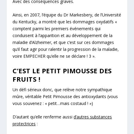
Avec des conséquences graves.
Ainsi, en 2007, l’équipe du Dr Markesbery, de l’Université
du Kentucky, a montré que les dommages oxydatifs «
comptent parmi les premiers événements qui
conduisent à l’apparition et au développement de la
maladie d’Alzheimer, et que c’est sur ces dommages
qu’il faut agir pour ralentir la progression de la maladie,
voire EMPECHER qu’elle ne se déclare !
3
».
C’EST LE PETIT PIMOUSSE DES
FRUITS !
Un défi sérieux donc, que relève notre sympathique
mûre, véritable
Petit Pimousse
des antioxydants (vous
vous souvenez : «
petit…mais costaud !
»)
D’autant qu’elle renferme aussi
d’autres substances
protectrices
: