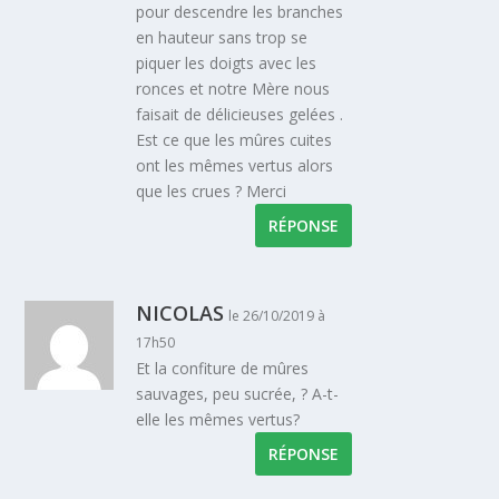
pour descendre les branches
en hauteur sans trop se
piquer les doigts avec les
ronces et notre Mère nous
faisait de délicieuses gelées .
Est ce que les mûres cuites
ont les mêmes vertus alors
que les crues ? Merci
RÉPONSE
NICOLAS
le 26/10/2019 à
17h50
Et la confiture de mûres
sauvages, peu sucrée, ? A-t-
elle les mêmes vertus?
RÉPONSE