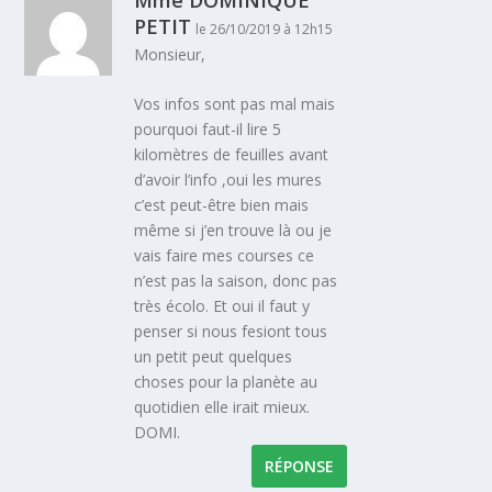
PETIT
le 26/10/2019 à 12h15
Monsieur,
Vos infos sont pas mal mais
pourquoi faut-il lire 5
kilomètres de feuilles avant
d’avoir l’info ,oui les mures
c’est peut-être bien mais
même si j’en trouve là ou je
vais faire mes courses ce
n’est pas la saison, donc pas
très écolo. Et oui il faut y
penser si nous fesiont tous
un petit peut quelques
choses pour la planète au
quotidien elle irait mieux.
DOMI.
RÉPONSE