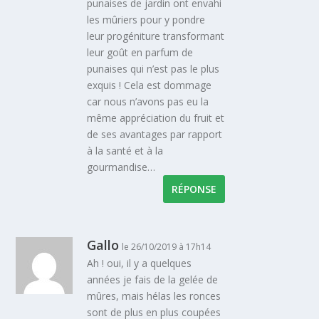
punaises de jardin ont envahi
les mûriers pour y pondre
leur progéniture transformant
leur goût en parfum de
punaises qui n’est pas le plus
exquis ! Cela est dommage
car nous n’avons pas eu la
même appréciation du fruit et
de ses avantages par rapport
à la santé et à la
gourmandise…
RÉPONSE
Gallo
le 26/10/2019 à 17h14
Ah ! oui, il y a quelques
années je fais de la gelée de
mûres, mais hélas les ronces
sont de plus en plus coupées