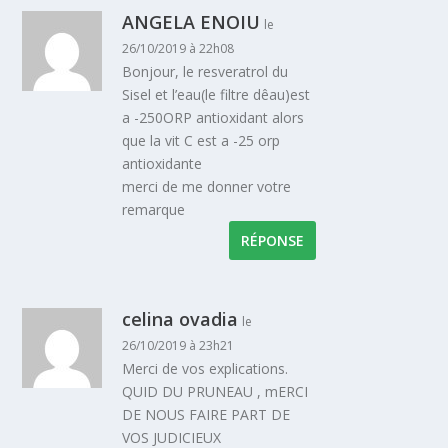
ANGELA ENOIU
le
26/10/2019 à 22h08
Bonjour, le resveratrol du
Sisel et l’eau(le filtre dêau)est
a -250ORP antioxidant alors
que la vit C est a -25 orp
antioxidante
merci de me donner votre
remarque
RÉPONSE
celina ovadia
le
26/10/2019 à 23h21
Merci de vos explications.
QUID DU PRUNEAU , mERCI
DE NOUS FAIRE PART DE
VOS JUDICIEUX