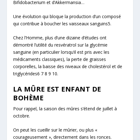
Bifidobacterium
et d’
Akkermansia
…
Une évolution qui bloque la production d’un composé
qui contribue à boucher les vaisseaux sanguins
5
.
Chez l’Homme, plus d’une dizaine d’études ont
démontré l’utilité du resvératrol sur la
glycémie
sanguine
(en particulier lorsqu’il est pris avec les
médicaments classiques), la perte de graisses
corporelles, la baisse des niveaux de cholestérol et de
triglycérides
6 7 8 9 10
.
LA MÛRE EST ENFANT DE
BOHÈME
Pour rappel, la saison des mûres s’étend de juillet à
octobre.
On peut les cueillir sur le mûrier, ou plus «
courageusement », directement dans les ronces.