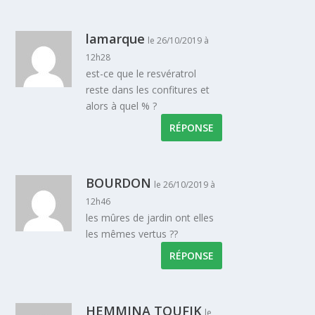
lamarque
le 26/10/2019 à
12h28
est-ce que le resvératrol
reste dans les confitures et
alors à quel % ?
RÉPONSE
BOURDON
le 26/10/2019 à
12h46
les mûres de jardin ont elles
les mêmes vertus ??
RÉPONSE
HEMMINA TOUFIK
le