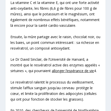
La vitamine C et la vitamine E, qui ont une forte activité
anti-oxydante, les fibres (6,6 g de fibres pour 100 g de
mûres), ainsi que le potassium et le magnésium, ont
également de nombreux effets bénéfiques, notamment
là encore pour la santé cardio-vasculaire.
Ensuite, la mûre partage avec le raisin, chocolat noir, ou
les baies, un point commun intéressant : sa richesse en
resvératrol
, un composé antioxydant.
Le Dr David Sinclair, de l’Université de Harvard, a
montré que le resvératrol active des enzymes appelés «
sirtuines », qui pourraient
allonger l’espérance de vie
4
.
Le resvératrol ralentit le processus du vieillissement,
stimule l’afflux sanguin jusqu’au cerveau protège le
cœur, et limite la prolifération des adipocytes (cellules
qui ont pour fonction de stocker les graisses).
En 2010, des chercheurs de l’université de Northumbria,