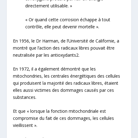
directement utilisable. »
« Or quand cette corrosion échappe à tout
contrôle, elle peut
devenir mortelle
».
En 1956, le Dr Harman, de l’Université de Californie, a
montré que l’action des radicaux libres pouvait être
neutralisée par les antioxydants
2
.
En 1972, il a également démontré que les
mitochondries, les centrales énergétiques des cellules
qui produisent la majorité des radicaux libres, étaient
elles aussi victimes des dommages causés par ces
substances.
Et que «
lorsque la fonction mitochondriale est
compromise du fait de ces dommages, les
cellules
vieillissent
».