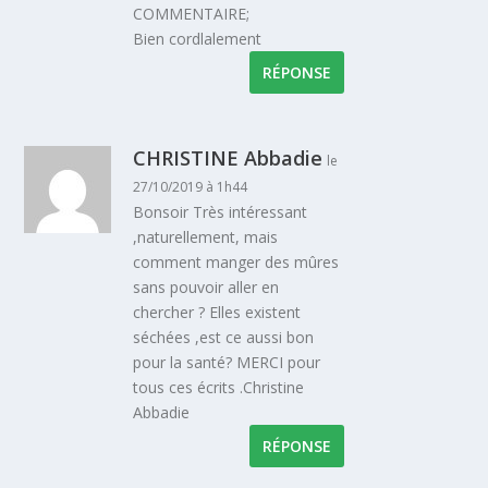
COMMENTAIRE;
Bien cordlalement
RÉPONSE
CHRISTINE Abbadie
le
27/10/2019 à 1h44
Bonsoir Très intéressant
,naturellement, mais
comment manger des mûres
sans pouvoir aller en
chercher ? Elles existent
séchées ,est ce aussi bon
pour la santé? MERCI pour
tous ces écrits .Christine
Abbadie
RÉPONSE