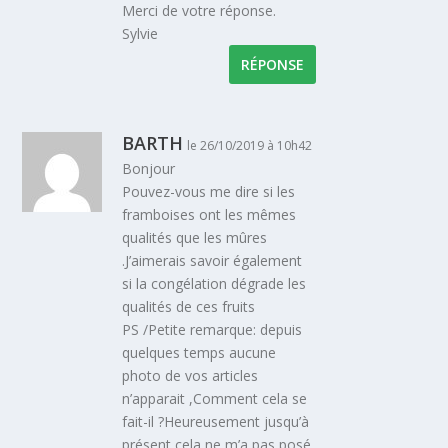
Merci de votre réponse.
Sylvie
RÉPONSE
BARTH
le 26/10/2019 à 10h42
Bonjour
Pouvez-vous me dire si les
framboises ont les mêmes
qualités que les mûres
.J’aimerais savoir également
si la congélation dégrade les
qualités de ces fruits
PS /Petite remarque: depuis
quelques temps aucune
photo de vos articles
n’apparait ,Comment cela se
fait-il ?Heureusement jusqu’à
présent cela ne m’a pas posé