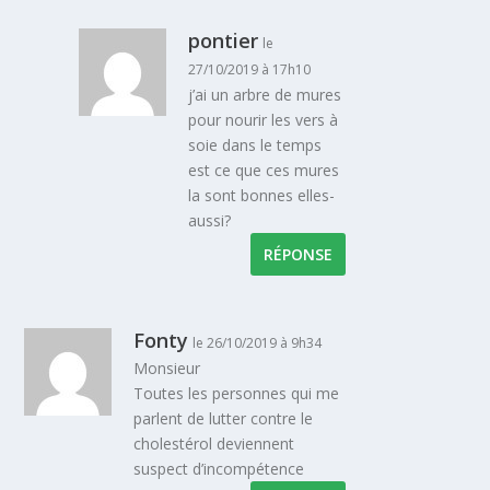
pontier
le
27/10/2019 à 17h10
j’ai un arbre de mures
pour nourir les vers à
soie dans le temps
est ce que ces mures
la sont bonnes elles-
aussi?
RÉPONSE
Fonty
le 26/10/2019 à 9h34
Monsieur
Toutes les personnes qui me
parlent de lutter contre le
cholestérol deviennent
suspect d’incompétence