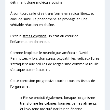
détriment d’une molécule voisine.
À son tour, celle-ci se transforme en radical libre… et
ainsi de suite. Le phénomène se propage en une
véritable réaction en chaîne.
C’est le
stress oxydatif
, un état au cœur de
l’
inflammation chronique
.
Comme l’explique le neurologue américain David
Perlmutter, « lors d’un stress oxydatif, les radicaux libres
s’attaquent aux cellules de l’organisme comme la rouille
s’attaque aux métaux »
1
.
Cette corrosion progressive
touche tous les tissus de
l’organisme :
« Elle se produit également lorsque l’organisme
transforme les calories fournies par les aliments
et l’oxygène procuré par l’air en énergie