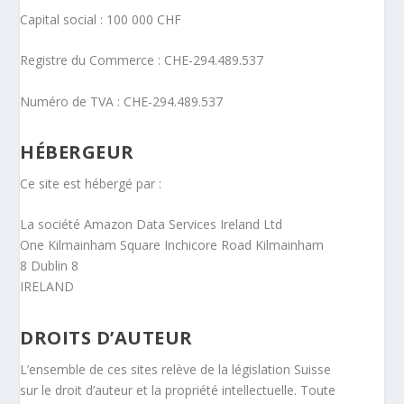
Capital social : 100 000 CHF
Registre du Commerce : CHE-294.489.537
Numéro de TVA : CHE-294.489.537​
HÉBERGEUR
Ce site est hébergé par :
La société Amazon Data Services Ireland Ltd
One Kilmainham Square Inchicore Road Kilmainham
8 Dublin 8
IRELAND
DROITS D’AUTEUR
L’ensemble de ces sites relève de la législation Suisse
sur le droit d’auteur et la propriété intellectuelle. Toute