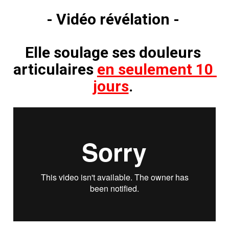
- Vidéo révélation - 
Elle soulage ses douleurs 
articulaires 
en seulement 10 
jours
. 