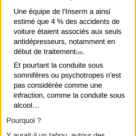
Une équipe de l’Inserm a ainsi 
estimé que 4 % des accidents de 
voiture étaient associés aux seuls 
antidépresseurs, notamment en 
début de traitement
.
(16)
Et pourtant la conduite sous 
somnifères ou psychotropes n’est 
pas considérée comme une 
infraction, comme la conduite sous 
alcool… 
Pourquoi ?
Y aurait-il un 
tabou
, autour des 