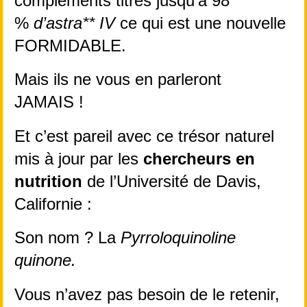
compléments titrés jusqu’à 98 
% 
d’astra** IV
 ce qui est une nouvelle 
FORMIDABLE.
Mais ils ne vous en parleront 
JAMAIS !
Et c’est pareil avec ce trésor naturel 
mis à jour par les 
chercheurs en 
nutrition
 de l’Université de Davis, 
Californie :
Son nom ? La 
Pyrroloquinoline 
quinone.
Vous n’avez pas besoin de le retenir, 