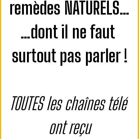
remèdes NATURELS…
…dont il ne faut 
surtout pas parler !
TOUTES les chaînes télé 
ont reçu