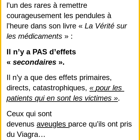
l’un des rares à remettre 
courageusement les pendules à 
l’heure dans son livre « 
La Vérité sur 
les médicaments
 » :
Il n’y a PAS d’effets 
« 
secondaires
 ».
Il n’y a que des effets primaires, 
directs, catastrophiques,
«
pour les 
patients qui en sont les victimes
»
.
Ceux qui sont 
devenus 
aveugles 
parce qu’ils ont pris 
du Viagra… 