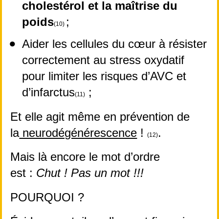
cholestérol et la maîtrise du 
poids
;
(10) 
Aider les cellules du cœur à résister 
correctement au stress oxydatif 
pour limiter les risques d’AVC et 
d’infarctus
 ;
(11)
Et elle agit même en prévention de 
la
 neurodégénérescence
 ! 
.
(12)
Mais là encore le mot d’ordre 
est : 
Chut ! Pas un mot !!!
POURQUOI ?