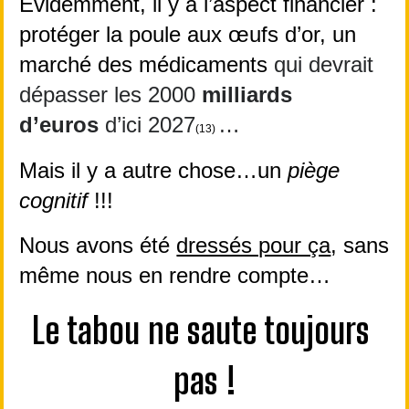
Évidemment, il y a l’aspect financier : 
protéger la poule aux œufs d’or, un 
marché des médicaments
 qui devrait 
dépasser les 2000
 milliards 
d’euros
 d’ici 2027
…
(13) 
Mais il y a autre chose…un 
piège 
cognitif
 !!!
Nous avons été 
dressés pour ça
, sans 
même nous en rendre compte… 
Le tabou ne saute toujours 
pas !