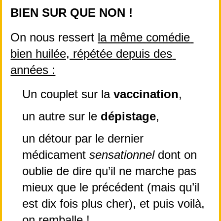
BIEN SUR QUE NON !
On nous ressert 
la même comédie 
bien huilée, répétée depuis des 
années :
Un couplet sur la 
vaccination
,
un autre sur le 
dépistage
,
un détour par le dernier 
médicament 
sensationnel
 dont on 
oublie de dire qu’il ne marche pas 
mieux que le précédent (mais qu’il 
est dix fois plus cher), et puis voilà, 
on remballe !