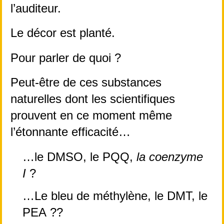
l’auditeur.
Le décor est planté. 
Pour parler de quoi ?
Peut-être de ces substances 
naturelles dont les scientifiques 
prouvent en ce moment même 
l’étonnante efficacité…
…le DMSO, le PQQ, 
la coenzyme 
I
 ?
…Le bleu de méthylène, le DMT, le 
PEA ??