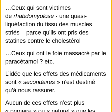
…Ceux qui sont victimes 
de
 rhabdomyolose
 - une quasi-
liquéfaction du tissu des muscles 
striés – parce qu’ils ont pris des 
statines contre le cholestérol
…Ceux qui ont le foie massacré par le 
paracétamol ? etc. 
L’idée que les effets des médicaments 
sont « 
secondaires 
» n’est destiné 
qu’à nous rassurer.
Aucun de ces effets n’est plus 
« primaire » ou « naturel » que les 