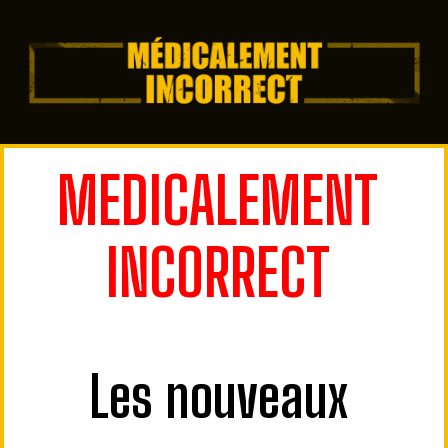
MEDICALEMENT 
INCORRECT 
Les nouveaux 