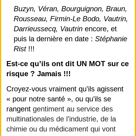
Buzyn, Véran, Bourguignon, Braun, 
Rousseau, Firmin-Le Bodo, Vautrin, 
Darrieussecq, Vautrin
 encore, et 
puis la dernière en date : 
Stéphanie 
Rist
 !!!
Est-ce qu’ils ont dit UN MOT sur ce 
risque ? Jamais !!!
Croyez-vous vraiment qu’ils agissent 
« pour notre santé », ou qu’ils se 
rangent 
gentiment au service des 
multinationales de l’industrie, de la 
chimie ou du médicament qui vont 