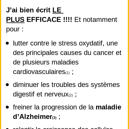
J’ai bien écrit 
LE 
PLUS
 EFFICACE !!!! 
Et notamment 
pour :
lutter contre le stress oxydatif, une 
des principales causes du cancer et 
de plusieurs maladies 
cardiovasculaires
 ;
(1)
diminuer les troubles des systèmes 
digestif et nerveux
 ;
(2)
freiner la progression de la 
maladie 
d’Alzheimer
 ;
(3)