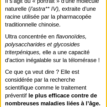
Il s’agit du « portrait » d’une molécule 
naturelle (
l’astra** IV),
 extraite d’une 
racine utilisée par la pharmacopée 
traditionnelle chinoise.
Ultra concentrée en 
flavonoïdes, 
polysaccharides et glycosides 
triterpéniques,
 elle a une capacité 
d’action inégalable sur la télomérase !
Ce que ça veut dire ? Elle est 
considérée par la recherche 
scientifique comme le traitement 
préventif 
le plus efficace contre de 
nombreuses maladies liées à l’âge.